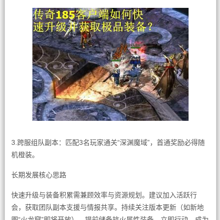
3.跨服组队副本：匹配3名玩家通关“深渊魔域”，首通奖励必得随
机橙装。
长期发展核心思路
快速升级与装备积累需兼顾效率与资源规划。建议加入活跃行
会，获取团队副本支援与情报共享。持续关注版本更新（如新地
图“火龙窟”即将开放），提前储备抗火属性装备。立即行动，成为