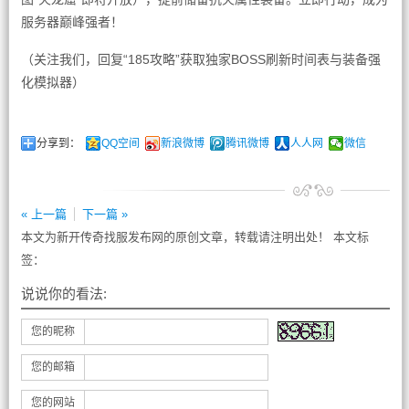
服务器巅峰强者！
（关注我们，回复“185攻略”获取独家BOSS刷新时间表与装备强
化模拟器）
分享到：
QQ空间
新浪微博
腾讯微博
人人网
微信
« 上一篇
下一篇 »
本文为新开传奇找服发布网的原创文章，转载请注明出处！ 本文标
签：
说说你的看法:
您的昵称
您的邮箱
您的网站