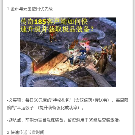
1.金币与元宝使用优先级
-必买项：每日50元宝的“特权礼包”（含双倍药+传送卷），每周限
购的“幸运骰子”（提升装备强化成功率）。
-避坑点：前期勿盲目洗练装备，留资源用于35级后套装激活。
2.快速传送节省时间