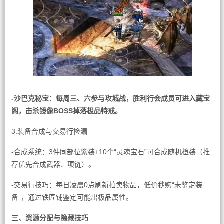
-沙巴克秘宝：每周三、六参与攻城战，胜利行会成员可进入藏宝
阁，击杀镜像BOSS掉落极品特戒。
3.装备合成与交易行捡漏
-合成系统：3件同部位紫装+10个“灵魂宝石”可合成随机橙装（推
荐优先合成武器、项链）。
-交易行技巧：每日凌晨0点刷新拍卖物品，低价秒购“未鉴定装
备”，通过铁匠铺鉴定可能出极品属性。
三、资源分配与隐藏技巧