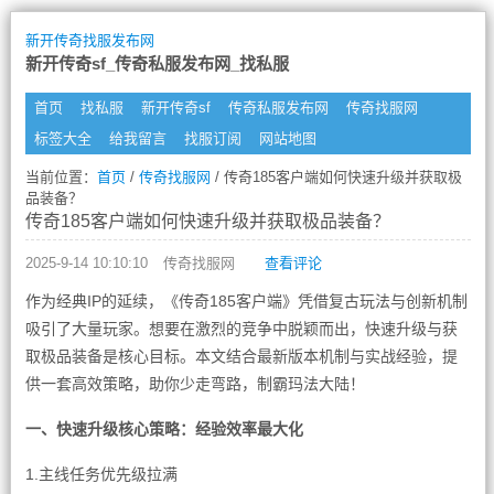
新开传奇找服发布网
新开传奇sf_传奇私服发布网_找私服
首页
找私服
新开传奇sf
传奇私服发布网
传奇找服网
标签大全
给我留言
找服订阅
网站地图
当前位置：
首页
/
传奇找服网
/ 传奇185客户端如何快速升级并获取极
品装备？
传奇185客户端如何快速升级并获取极品装备？
2025-9-14 10:10:10
传奇找服网
查看评论
作为经典IP的延续，《传奇185客户端》凭借复古玩法与创新机制
吸引了大量玩家。想要在激烈的竞争中脱颖而出，快速升级与获
取极品装备是核心目标。本文结合最新版本机制与实战经验，提
供一套高效策略，助你少走弯路，制霸玛法大陆！
一、快速升级核心策略：经验效率最大化
1.主线任务优先级拉满