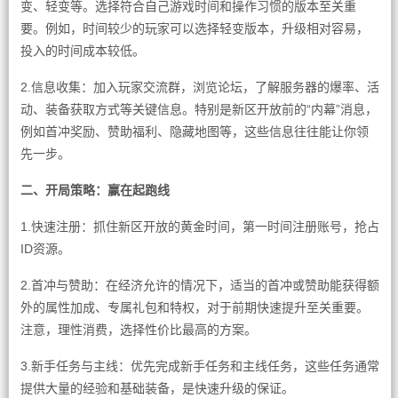
变、轻变等。选择符合自己游戏时间和操作习惯的版本至关重
要。例如，时间较少的玩家可以选择轻变版本，升级相对容易，
投入的时间成本较低。
2.信息收集：加入玩家交流群，浏览论坛，了解服务器的爆率、活
动、装备获取方式等关键信息。特别是新区开放前的“内幕”消息，
例如首冲奖励、赞助福利、隐藏地图等，这些信息往往能让你领
先一步。
二、开局策略：赢在起跑线
1.快速注册：抓住新区开放的黄金时间，第一时间注册账号，抢占
ID资源。
2.首冲与赞助：在经济允许的情况下，适当的首冲或赞助能获得额
外的属性加成、专属礼包和特权，对于前期快速提升至关重要。
注意，理性消费，选择性价比最高的方案。
3.新手任务与主线：优先完成新手任务和主线任务，这些任务通常
提供大量的经验和基础装备，是快速升级的保证。