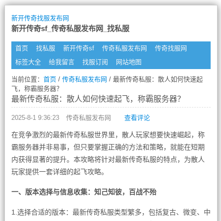
新开传奇找服发布网
新开传奇sf_传奇私服发布网_找私服
首页
找私服
新开传奇sf
传奇私服发布网
传奇找服网
标签大全
给我留言
找服订阅
网站地图
当前位置：
首页
/
传奇私服发布网
/ 最新传奇私服：散人如何快速起
飞，称霸服务器？
最新传奇私服：散人如何快速起飞，称霸服务器？
2025-8-1 9:36:23
传奇私服发布网
查看评论
在竞争激烈的最新传奇私服世界里，散人玩家想要快速崛起，称
霸服务器并非易事，但只要掌握正确的方法和策略，就能在短期
内获得显著的提升。本攻略将针对最新传奇私服的特点，为散人
玩家提供一套详细的起飞攻略。
一、版本选择与信息收集：知己知彼，百战不殆
1.选择合适的版本：最新传奇私服类型繁多，包括复古、微变、中