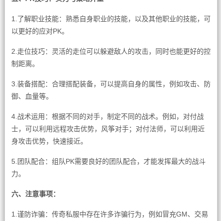
1.了解职业技能：熟悉自身职业的技能，以及其他职业的技能，可
以更好的应对PK。
2.走位技巧：灵活的走位可以躲避敌人的攻击，同时也能更好的控
制距离。
3.装备搭配：合理搭配装备，可以提高自身的属性，例如攻击、防
御、血量等。
4.战术运用：根据不同的对手，制定不同的战术。例如，对付战
士，可以利用远程攻击优势，风筝对手；对付法师，可以利用近
身攻击优势，快速接近。
5.团队配合：组队PK需要良好的团队配合，才能发挥最大的战斗
力。
六、注意事项：
1.谨防诈骗：传奇私服中存在许多诈骗行为，例如冒充GM、交易