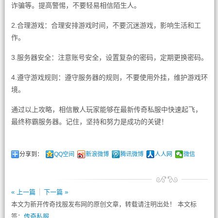
诈骗等。提高警惕，不要轻易相信陌生人。
2.合理游戏：合理安排游戏时间，不要沉迷游戏，影响生活和工
作。
3.服务器安全：注意账号安全，设置复杂的密码，定期更换密码。
4.遵守游戏规则：遵守服务器的规则，不要使用外挂，维护游戏环
境。
通过以上攻略，相信散人玩家能够在最新传奇私服中快速起飞，
最终称霸服务器。记住，坚持和努力是成功的关键！
分享到：
QQ空间
新浪微博
腾讯微博
人人网
微信
« 上一篇
下一篇 »
本文为新开传奇找服发布网的原创文章，转载请注明出处！ 本文标
签：
传奇私服