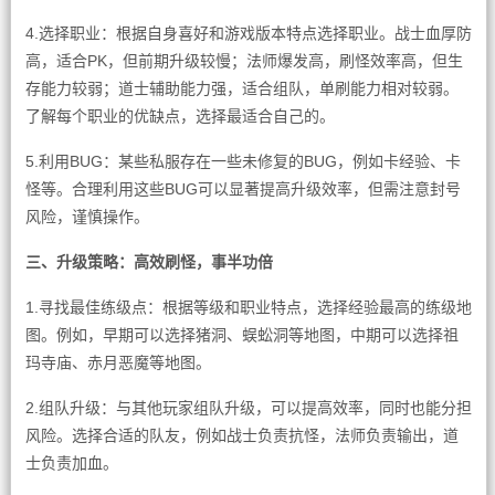
4.选择职业：根据自身喜好和游戏版本特点选择职业。战士血厚防
高，适合PK，但前期升级较慢；法师爆发高，刷怪效率高，但生
存能力较弱；道士辅助能力强，适合组队，单刷能力相对较弱。
了解每个职业的优缺点，选择最适合自己的。
5.利用BUG：某些私服存在一些未修复的BUG，例如卡经验、卡
怪等。合理利用这些BUG可以显著提高升级效率，但需注意封号
风险，谨慎操作。
三、升级策略：高效刷怪，事半功倍
1.寻找最佳练级点：根据等级和职业特点，选择经验最高的练级地
图。例如，早期可以选择猪洞、蜈蚣洞等地图，中期可以选择祖
玛寺庙、赤月恶魔等地图。
2.组队升级：与其他玩家组队升级，可以提高效率，同时也能分担
风险。选择合适的队友，例如战士负责抗怪，法师负责输出，道
士负责加血。