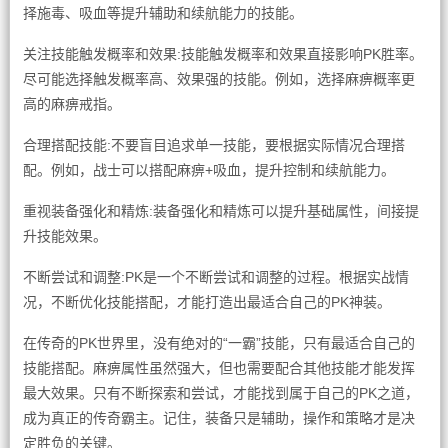
择施毒、吸血等提升辅助和续航能力的技能。
关注技能触发概率和效果:技能触发概率和效果直接影响PK胜率。
尽可能选择触发概率高、效果强的技能。例如，选择麻痹概率更
高的麻痹戒指。
合理搭配技能:不要盲目追求单一技能，要根据实际情况合理搭
配。例如，战士可以搭配麻痹+吸血，提升控制和续航能力。
重视装备强化和精炼:装备强化和精炼可以提升基础属性，间接提
升技能效果。
不断尝试和调整:PK是一个不断尝试和调整的过程。根据实战情
况，不断优化技能搭配，才能打造出最适合自己的PK神装。
在传奇的PK世界里，没有绝对的“一霸”技能，只有最适合自己的
技能搭配。麻痹属性虽然强大，但也需要配合其他技能才能发挥
最大效果。只有不断探索和尝试，才能找到属于自己的PK之道，
成为真正的传奇霸主。记住，装备只是辅助，操作和策略才是决
定胜负的关键。