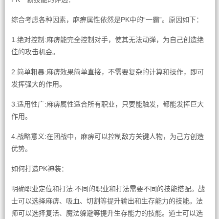
综合考虑各种因素，麻痹属性依然是PK中的“一霸”。原因如下：
1.绝对控制:麻痹能完全控制对手，使其无法动弹，为自己创造绝
佳的攻击机会。
2.简单粗暴:麻痹效果简单直接，不需要复杂的计算和操作，即可
发挥强大的作用。
3.适用性广:麻痹属性适合所有职业，只要能触发，都能发挥巨大
作用。
4.战略意义:在团战中，麻痹可以控制敌方关键人物，为己方创造
优势。
如何打造PK神装：
明确职业定位和打法:不同的职业和打法需要不同的技能搭配。战
士可以选择麻痹、吸血、切割等提升输出和生存能力的技能。法
师可以选择复活、魔法躲避等提升生存能力的技能。道士可以选