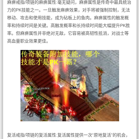
麻痹戒指/项链的麻痹属性:毫无疑问，麻痹属性是传奇中最具统治
力的PK技能之一。一旦触发麻痹效果，对手将被强制控制，无法
移动、攻击和使用技能，成为砧板上的鱼肉。麻痹属性的触发概
率和持续时间是关键。高触发概率和长持续时间能大幅提升PK胜
率。但麻痹属性并非绝对无敌，它容易被高韧性抵消，对战士等
高血量职业效果更佳。
复活戒指/项链的复活属性:复活属性提供一次“原地复活”的机会，