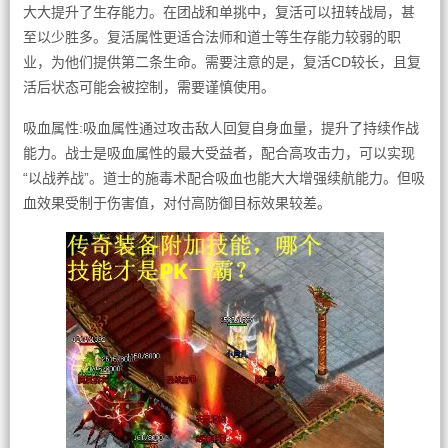
大大提升了生存能力。在团战和单挑中，复活可以扭转战局，甚
至以少胜多。复活属性更适合法师和道士等生存能力较弱的职
业，为他们提供第二条生命。需要注意的是，复活CD较长，且复
活后状态可能会被控制，需要谨慎使用。
吸血属性:吸血属性通过攻击敌人回复自身血量，提升了持续作战
能力。战士是吸血属性的最大受益者，配合高攻击力，可以实现
“以战养战”。道士的施毒术配合吸血也能大大增强续航能力。但吸
血效果受制于伤害值，对付高防御目标效果较差。