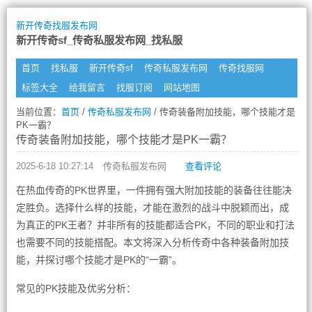
新开传奇找服发布网
新开传奇sf_传奇私服发布网_找私服
首页
找私服
新开传奇sf
传奇私服发布网
传奇找服网
标签大全
给我留言
找服订阅
网站地图
当前位置：
首页
/
传奇私服发布网
/ 传奇装备附加技能，哪个技能才是
PK一霸？
传奇装备附加技能，哪个技能才是PK一霸？
2025-6-18 10:27:14
传奇私服发布网
查看评论
在热血传奇的PK世界里，一件拥有强大附加技能的装备往往能决
定胜负。选择什么样的技能，才能在激烈的战斗中脱颖而出，成
为真正的PK王者？并非所有的技能都适合PK，不同的职业和打法
也需要不同的技能搭配。本文将深入分析传奇中各种装备附加技
能，并探讨哪个技能才是PK的“一霸”。
常见的PK技能及优劣分析：