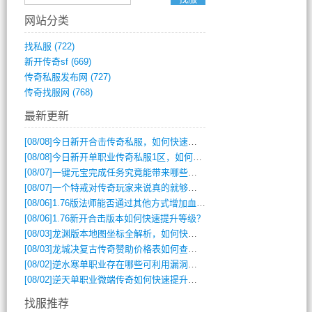
网站分类
找私服
(722)
新开传奇sf
(669)
传奇私服发布网
(727)
传奇找服网
(768)
最新更新
[08/08]
今日新开合击传奇私服，如何快速提升角色战力？
[08/08]
今日新开单职业传奇私服1区，如何快速升级与获取顶级装备？
[08/07]
一键元宝完成任务究竟能带来哪些超值优势？
[08/07]
一个特戒对传奇玩家来说真的就够用了吗？
[08/06]
1.76版法师能否通过其他方式增加血量？
[08/06]
1.76新开合击版本如何快速提升等级？
[08/03]
龙渊版本地图坐标全解析，如何快速定位BOSS位置？
[08/03]
龙城决复古传奇赞助价格表如何查询？
[08/02]
逆水寒单职业存在哪些可利用漏洞？如何快速提升战力？
[08/02]
逆天单职业微端传奇如何快速提升战力？新手必看攻略
找服推荐