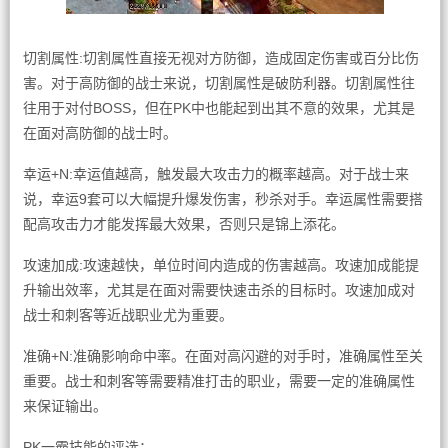
切割属性:切割属性直接无视对方防御，造成固定伤害或百分比伤
害。对于高防御的战士来说，切割属性是破防利器。切割属性往
往用于对付BOSS，但在PK中也能起到出其不意的效果，尤其是
在面对高防御的战士时。
幸运+N:幸运值越高，触发最大攻击力的概率越高。对于战士来
说，幸运9套可以大幅提升爆发伤害，秒杀对手。幸运属性需要搭
配高攻击力才能发挥最大效果，否则只是锦上添花。
攻速加成:攻速越快，单位时间内造成的伤害越高。攻速加成能提
升输出效率，尤其是在面对需要快速击杀的目标时。攻速加成对
战士和刺客等近战职业尤为重要。
准确+N:准确影响命中率。在面对高闪避的对手时，准确属性至关
重要。战士和刺客等需要精准打击的职业，需要一定的准确属性
来保证输出。
PK一霸技能的评选：