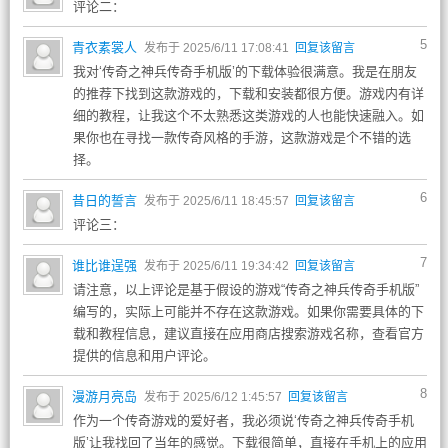
评论二：
5
青衣素裳人
发布于 2025/6/11 17:08:41
回复该留言
我对‘传奇之神兵传奇手机版’的下载体验很满意。我是在朋友
的推荐下找到这款游戏的，下载和安装都很方便。游戏内有详
细的教程，让我这个不太熟悉这类游戏的人也能快速融入。如
果你也在寻找一款传奇风格的手游，这款游戏是个不错的选
择。
6
昔日的誓言
发布于 2025/6/11 18:45:57
回复该留言
评论三：
7
谁比谁逞强
发布于 2025/6/11 19:34:42
回复该留言
请注意，以上评论是基于假设的游戏“传奇之神兵传奇手机版”
编写的，实际上可能并不存在这款游戏。如果你需要具体的下
载和教程信息，建议直接在应用商店搜索游戏名称，查看官方
提供的信息和用户评论。
8
漫游月亮岛
发布于 2025/6/12 1:45:57
回复该留言
作为一个传奇游戏的爱好者，我必须说‘传奇之神兵传奇手机
版’让我找回了当年的感觉。下载很简单，直接在手机上的应用