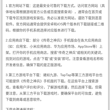
1.官方网站下载：这是最安全可靠的下载方式。访问官方网站（具
体地址需根据游戏官方公告或百度搜索查询），通常会在首页或
下载专区找到游戏安装包。务必认准官方网站，谨防下载到恶意
软件。官方网站通常会提供安卓和iOS两个版本的下载链接或二维
码，根据你的手机系统选择对应版本进行下载。
2.应用商店下载：部分《传奇之神兵》手机版会在各大应用商店
（如：应用宝、小米应用商店、华为应用市场、AppStore等）上
架。打开你的手机应用商店，搜索“传奇之神兵”或相关的关键词，
找到对应的游戏，点击“下载”或“安装”即可。注意查看游戏名称和
开发者信息，确保下载的是正版游戏。
3.第三方游戏平台下载：诸如九游、TapTap等第三方游戏平台也
可能提供《传奇之神兵》手机版的下载。在这些平台上搜索游
戏，查看用户评价和评分，了解游戏质量，然后选择下载。但需
要注意，从第三方平台下载游戏时，要确保平台的可信度，避免
下载到病毒或恶意软件。
下载步骤通用流程：