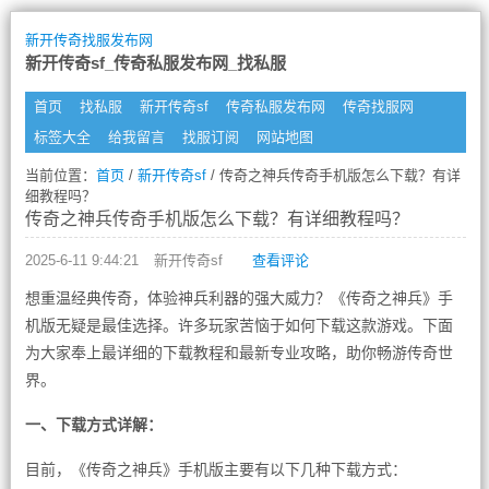
新开传奇找服发布网
新开传奇sf_传奇私服发布网_找私服
首页
找私服
新开传奇sf
传奇私服发布网
传奇找服网
标签大全
给我留言
找服订阅
网站地图
当前位置：
首页
/
新开传奇sf
/ 传奇之神兵传奇手机版怎么下载？有详
细教程吗？
传奇之神兵传奇手机版怎么下载？有详细教程吗？
2025-6-11 9:44:21
新开传奇sf
查看评论
想重温经典传奇，体验神兵利器的强大威力？《传奇之神兵》手
机版无疑是最佳选择。许多玩家苦恼于如何下载这款游戏。下面
为大家奉上最详细的下载教程和最新专业攻略，助你畅游传奇世
界。
一、下载方式详解：
目前，《传奇之神兵》手机版主要有以下几种下载方式：