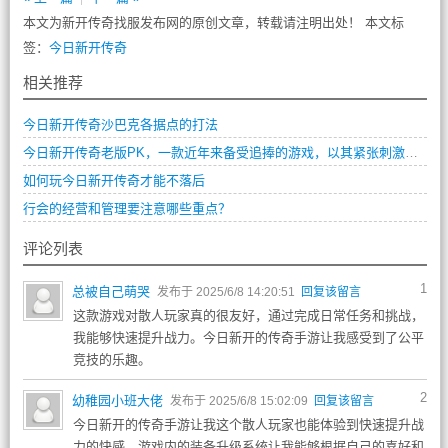
本文为新开传奇找服发布网的原创文章，转载请注明出处！ 本文标
签：
今日新开传奇
相关推荐
今日新开传奇沙巴克各据点的打法
今日新开传奇老版PK，一款近年来备受追捧的游戏，以其紧张刺激的战斗和深厚的游戏体验深受玩家们的青睐
如何玩今日新开传奇才能不落后
行会的经营和管理要注意哪些重点？
评论列表
1
总被自己萌哭
发布于 2025/6/8 14:20:51
回复该留言
这款游戏对散人玩家真的很友好，通过完成日常任务和挑战，
我能够快速提升战力。今日新开的传奇手游让我感受到了公平
竞技的乐趣。
2
幼稚园小班大佬
发布于 2025/6/8 15:02:09
回复该留言
今日新开的传奇手游让我这个散人玩家也能体验到快速提升战
力的快感。游戏内的装备升级系统让我能够根据自己的喜好和