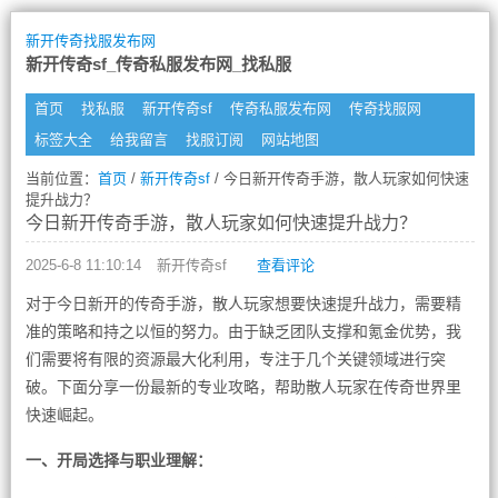
新开传奇找服发布网
新开传奇sf_传奇私服发布网_找私服
首页
找私服
新开传奇sf
传奇私服发布网
传奇找服网
标签大全
给我留言
找服订阅
网站地图
当前位置：
首页
/
新开传奇sf
/ 今日新开传奇手游，散人玩家如何快速
提升战力？
今日新开传奇手游，散人玩家如何快速提升战力？
2025-6-8 11:10:14
新开传奇sf
查看评论
对于今日新开的传奇手游，散人玩家想要快速提升战力，需要精
准的策略和持之以恒的努力。由于缺乏团队支撑和氪金优势，我
们需要将有限的资源最大化利用，专注于几个关键领域进行突
破。下面分享一份最新的专业攻略，帮助散人玩家在传奇世界里
快速崛起。
一、开局选择与职业理解：