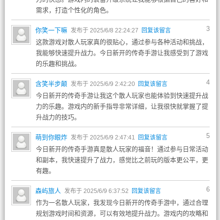
需求，打造个性化的角色。
3
你笑一下嘛
发布于 2025/6/8 22:24:27
回复该留言
这款游戏对散人玩家真的很贴心，通过参与各种活动和挑战，
我能够快速提升战力。今日新开的传奇手游让我感受到了游戏
的乐趣和挑战。
4
含笑半步颠
发布于 2025/6/9 2:42:20
回复该留言
今日新开的传奇手游让我这个散人玩家也能体验到快速提升战
力的乐趣。游戏内的新手指导非常详细，让我很快就掌握了提
升战力的技巧。
5
萌到你眼炸
发布于 2025/6/9 2:47:41
回复该留言
今日新开的传奇手游真是散人玩家的福音！通过参与日常活动
和副本，我快速提升了战力，感觉比之前玩的版本更公平，更
有趣。
6
森屿旅人
发布于 2025/6/9 6:37:52
回复该留言
作为一名散人玩家，我发现今日新开的传奇手游中，通过合理
规划游戏时间和资源，可以有效地提升战力。游戏内的攻略和