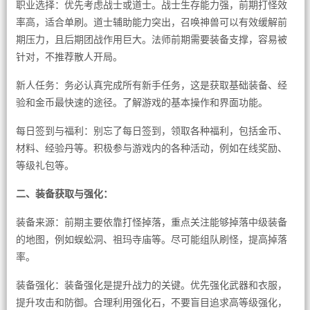
职业选择：优先考虑战士或道士。战士生存能力强，前期打怪效
率高，适合单刷。道士辅助能力突出，召唤神兽可以有效缓解前
期压力，且后期团战作用巨大。法师前期需要装备支撑，容易被
针对，不推荐散人开局。
新人任务：务必认真完成所有新手任务，这是获取基础装备、经
验和金币最快速的途径。了解游戏的基本操作和界面功能。
每日签到与福利：别忘了每日签到，领取各种福利，包括金币、
材料、经验丹等。积极参与游戏内的各种活动，例如在线奖励、
等级礼包等。
二、装备获取与强化：
装备来源：前期主要依靠打怪掉落，重点关注能够掉落中级装备
的地图，例如蜈蚣洞、祖玛寺庙等。尽可能组队刷怪，提高掉落
率。
装备强化：装备强化是提升战力的关键。优先强化武器和衣服，
提升攻击和防御。合理利用强化石，不要盲目追求高等级强化，