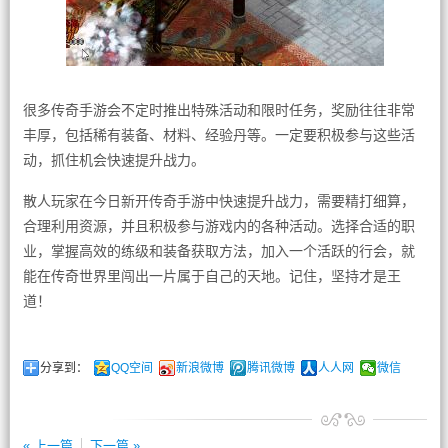
很多传奇手游会不定时推出特殊活动和限时任务，奖励往往非常
丰厚，包括稀有装备、材料、经验丹等。一定要积极参与这些活
动，抓住机会快速提升战力。
散人玩家在今日新开传奇手游中快速提升战力，需要精打细算，
合理利用资源，并且积极参与游戏内的各种活动。选择合适的职
业，掌握高效的练级和装备获取方法，加入一个活跃的行会，就
能在传奇世界里闯出一片属于自己的天地。记住，坚持才是王
道！
分享到：
QQ空间
新浪微博
腾讯微博
人人网
微信
« 上一篇
下一篇 »