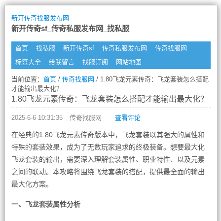
新开传奇找服发布网
新开传奇sf_传奇私服发布网_找私服
首页
找私服
新开传奇sf
传奇私服发布网
传奇找服网
标签大全
给我留言
找服订阅
网站地图
当前位置：
首页
/
传奇找服网
/ 1.80飞龙元素传奇：飞龙套装怎么搭配
才能输出最大化？
1.80飞龙元素传奇：飞龙套装怎么搭配才能输出最大化？
2025-6-6 10:31:35
传奇找服网
查看评论
在经典的1.80飞龙元素传奇版本中，飞龙套装以其强大的属性和
特殊的套装效果，成为了无数玩家追求的终极装备。想要最大化
飞龙套装的输出，需要深入理解套装属性、职业特性、以及元素
之间的联动。本攻略将围绕飞龙套装的搭配，提供最全面的输出
最大化方案。
一、飞龙套装属性分析