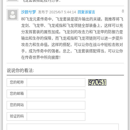
飞龙套装搭配技巧分享：
8
汐颜兮梦
发布于 2025/6/7 5:44:14
回复该留言
80飞龙元素传奇中，飞龙套装是提升输出的关键。我推荐将飞
龙剑、飞龙甲、飞龙戒指和飞龙项链全部装备上，这样可以充
分发挥套装的属性加成。飞龙剑的攻击力和飞龙甲的防御力是
输出和生存的保障，而飞龙戒指和飞龙项链则可以进一步提升
攻击力和生命值。这样的搭配，可以让你在战斗中轻松击败对
手，成为传奇中的强者。总之，飞龙套装搭配得当，可以让你
在传奇世界中所向披靡！
说说你的看法:
您的昵称
您的邮箱
您的网站
验证的码