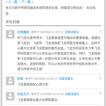
« 上一篇
下一篇 »
本文为新开传奇找服发布网的原创文章，转载请注明出处！ 本文标
签：
评论列表
1
封情舞韵
发布于 2025/6/6 12:05:31
回复该留言
80飞龙元素传奇中，飞龙套装是提升输出的重要装备。我建议
将飞龙剑、飞龙甲、飞龙戒指和飞龙项链全部装备上，这样可
以最大化发挥飞龙套装的属性加成。飞龙剑的高攻击力和飞龙
甲的防御力可以让你在战斗中更加游刃有余。同时，飞龙戒指
和飞龙项链可以进一步提升攻击力和生命值，让你在战斗中更
加强大。这样的搭配，可以让你在传奇世界中轻松击败对手，
成为传奇中的王者！
2
初晴
发布于 2025/6/6 13:45:15
回复该留言
飞龙套装搭配心得分享：
3
你是光芒
发布于 2025/6/6 14:13:39
回复该留言
飞龙套装输出最大化搭配建议：