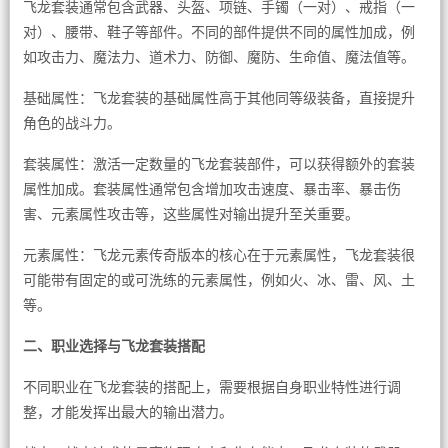
飞龙套装通常包含武器、头盔、项链、手镯（一对）、戒指（一
对）、腰带、鞋子等部件。不同的部件提供不同的属性加成，例
如攻击力、魔法力、道术力、防御、魔防、生命值、魔法值等。
基础属性：飞龙套装的基础属性高于其他同等级装备，直接提升
角色的战斗力。
套装属性：激活一定数量的飞龙套装部件，可以获得额外的套装
属性加成。套装属性通常包含增加攻击速度、暴击率、暴击伤
害、元素属性攻击等，这些属性对输出提升至关重要。
元素属性：飞龙元素传奇版本的核心在于元素属性，飞龙套装很
可能带有固定的或可洗练的元素属性，例如火、冰、雷、风、土
等。
二、职业选择与飞龙套装搭配
不同职业在飞龙套装的搭配上，需要根据自身职业特性进行调
整，才能发挥出最大的输出潜力。