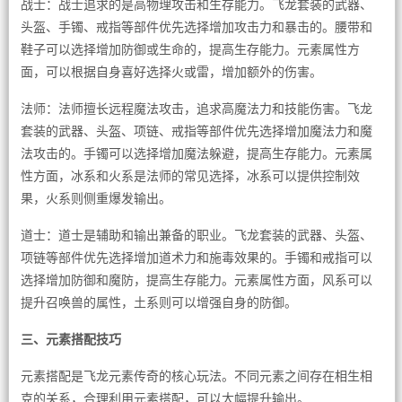
战士：战士追求的是高物理攻击和生存能力。飞龙套装的武器、
头盔、手镯、戒指等部件优先选择增加攻击力和暴击的。腰带和
鞋子可以选择增加防御或生命的，提高生存能力。元素属性方
面，可以根据自身喜好选择火或雷，增加额外的伤害。
法师：法师擅长远程魔法攻击，追求高魔法力和技能伤害。飞龙
套装的武器、头盔、项链、戒指等部件优先选择增加魔法力和魔
法攻击的。手镯可以选择增加魔法躲避，提高生存能力。元素属
性方面，冰系和火系是法师的常见选择，冰系可以提供控制效
果，火系则侧重爆发输出。
道士：道士是辅助和输出兼备的职业。飞龙套装的武器、头盔、
项链等部件优先选择增加道术力和施毒效果的。手镯和戒指可以
选择增加防御和魔防，提高生存能力。元素属性方面，风系可以
提升召唤兽的属性，土系则可以增强自身的防御。
三、元素搭配技巧
元素搭配是飞龙元素传奇的核心玩法。不同元素之间存在相生相
克的关系，合理利用元素搭配，可以大幅提升输出。