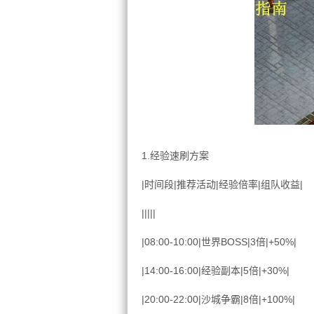
1.经验速刷方案
|时间段|推荐活动|经验倍率|组队收益|
|||||
|08:00-10:00|世界BOSS|3倍|+50%|
|14:00-16:00|经验副本|5倍|+30%|
|20:00-22:00|沙城争霸|8倍|+100%|