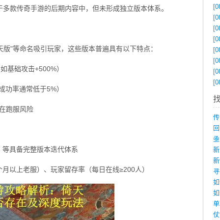
[0
于多款传奇手游的后期内容中，但未形成独立版本体系。
[0
[0
[0
倚天版"等命名吸引玩家，这些版本普遍具有以下特点：
[0
[0
如基础攻击+500%）
[0
[0
成功率通常低于5%）
存在跑服风险
》等具备完整版本迭代体系
个月以上老服）、玩家留存率（每日在线≥200人）
如