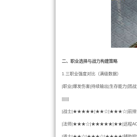
二、职业选择与战力构建策略
1.三职业强度对比（满级数据）
|职业|爆发伤害|持续输出|生存能力|团战
||||||
|战士|★★★★★|★★☆|★★★☆|前排
|法师|★★★☆|★★★★★|★★|远程AO
|道士|★★☆|★★★☆|★★★★|辅助控