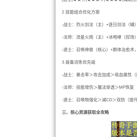
2.技能组合优化方案
-战士：烈火剑法（主）+逐日剑法（辅）
-法师：流星火雨（主）+冰咆哮（控场
-道士：召唤神兽（核心）+群体治愈术，
3.装备词条优先级
-战士：暴击率＞攻击加成＞吸血属性（
-法师：技能增伤＞魔法穿透＞MP恢复
-道士：召唤物强化＞减CD＞双防（提
三、核心资源获取全攻略