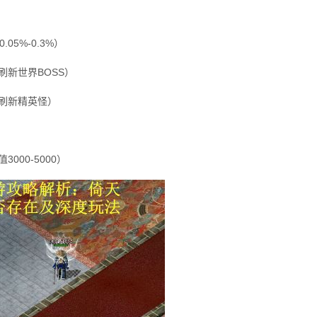
05%-0.3%）
刷新世界BOSS）
刷新精英怪）
000-5000）