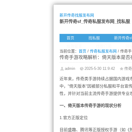
新开传奇找服发布网
新开传奇sf_传奇私服发布网_找私服
首页
找私服
新开传奇s
给我留言
找服订阅
网
当前位置：
首页
/
传奇私服发布网
/ 传奇
传奇手游攻略解析：倚天版本是否
admin
2025-5-30 11:9:42
传奇
近年来，传奇类手游持续占据国内游戏
中，"倚天版本"因被部分私服和平台宣
性，并针对当前主流传奇手游提供专业
一、倚天版本传奇手游的现状分析
1.官方正版定位
目前盛趣、腾讯等正版授权手游（如《热