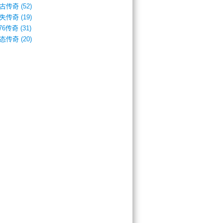
古传奇
(52)
失传奇
(19)
.76传奇
(31)
态传奇
(20)