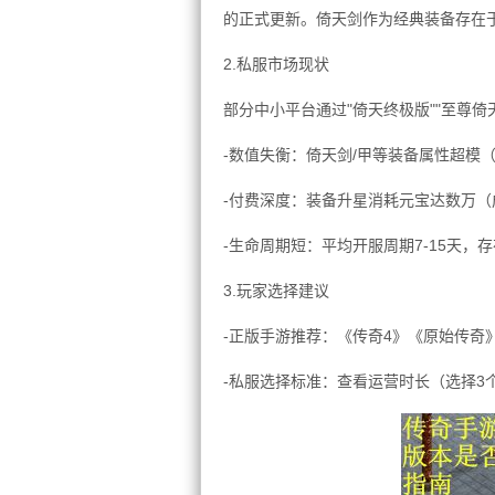
的正式更新。倚天剑作为经典装备存在
2.私服市场现状
部分中小平台通过"倚天终极版""至尊
-数值失衡：倚天剑/甲等装备属性超模（
-付费深度：装备升星消耗元宝达数万（
-生命周期短：平均开服周期7-15天，
3.玩家选择建议
-正版手游推荐：《传奇4》《原始传奇
-私服选择标准：查看运营时长（选择3