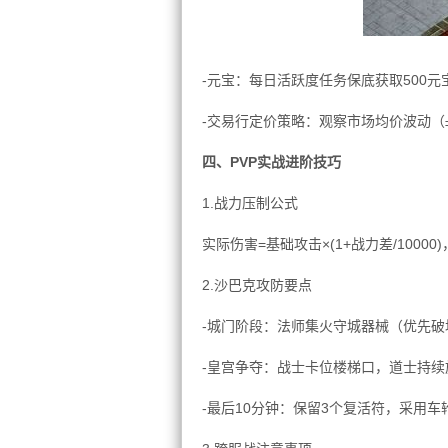
-元宝：每日活跃度任务保底获取500元
-交易行定价策略：观察市场均价波动（
四、PVP实战进阶技巧
1.战力压制公式
实际伤害=基础攻击×(1+战力差/1000
2.沙巴克攻防要点
-城门阶段：法师集火守城器械（优先破
-皇宫争夺：战士卡位楼梯口，道士持续
-最后10分钟：保留3个复活符，采用车