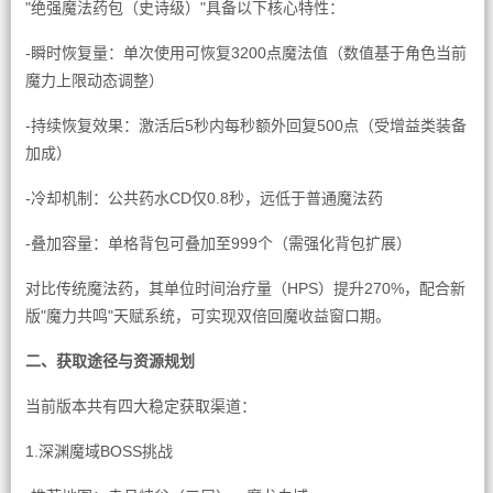
"绝强魔法药包（史诗级）"具备以下核心特性：
-瞬时恢复量：单次使用可恢复3200点魔法值（数值基于角色当前
魔力上限动态调整）
-持续恢复效果：激活后5秒内每秒额外回复500点（受增益类装备
加成）
-冷却机制：公共药水CD仅0.8秒，远低于普通魔法药
-叠加容量：单格背包可叠加至999个（需强化背包扩展）
对比传统魔法药，其单位时间治疗量（HPS）提升270%，配合新
版"魔力共鸣"天赋系统，可实现双倍回魔收益窗口期。
二、获取途径与资源规划
当前版本共有四大稳定获取渠道：
1.深渊魔域BOSS挑战