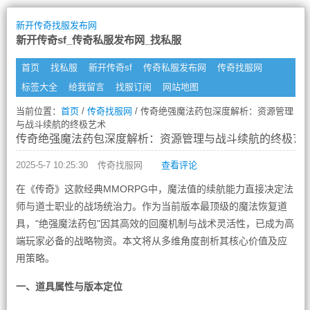
新开传奇找服发布网
新开传奇sf_传奇私服发布网_找私服
首页
找私服
新开传奇sf
传奇私服发布网
传奇找服网
标签大全
给我留言
找服订阅
网站地图
当前位置：
首页
/
传奇找服网
/ 传奇绝强魔法药包深度解析：资源管理
与战斗续航的终极艺术
传奇绝强魔法药包深度解析：资源管理与战斗续航的终极艺
2025-5-7 10:25:30
传奇找服网
查看评论
在《传奇》这款经典MMORPG中，魔法值的续航能力直接决定法
师与道士职业的战场统治力。作为当前版本最顶级的魔法恢复道
具，"绝强魔法药包"因其高效的回魔机制与战术灵活性，已成为高
端玩家必备的战略物资。本文将从多维角度剖析其核心价值及应
用策略。
一、道具属性与版本定位