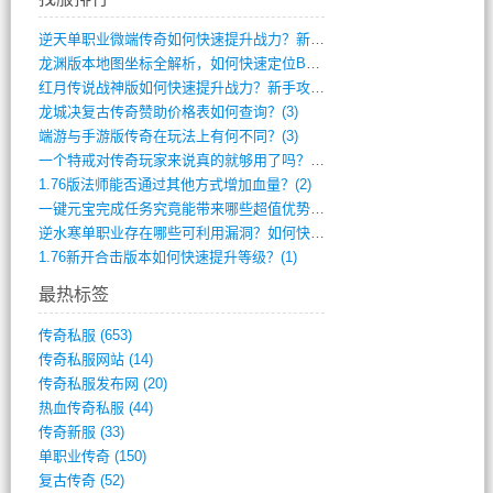
逆天单职业微端传奇如何快速提升战力？新手(4)
龙渊版本地图坐标全解析，如何快速定位BO(4)
红月传说战神版如何快速提升战力？新手攻略(3)
龙城决复古传奇赞助价格表如何查询？(3)
端游与手游版传奇在玩法上有何不同？(3)
一个特戒对传奇玩家来说真的就够用了吗？(2)
1.76版法师能否通过其他方式增加血量？(2)
一键元宝完成任务究竟能带来哪些超值优势？(1)
逆水寒单职业存在哪些可利用漏洞？如何快速(1)
1.76新开合击版本如何快速提升等级？(1)
最热标签
传奇私服
(653)
传奇私服网站
(14)
传奇私服发布网
(20)
热血传奇私服
(44)
传奇新服
(33)
单职业传奇
(150)
复古传奇
(52)