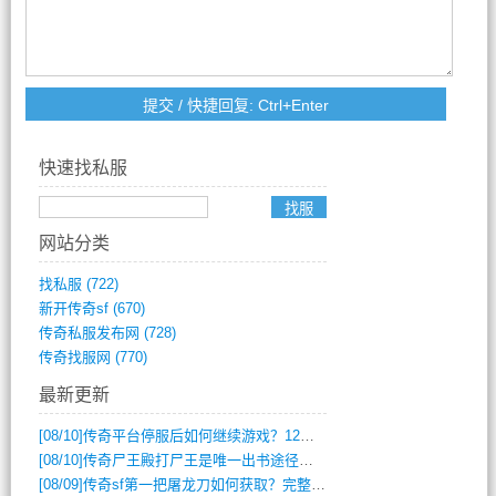
快速找私服
网站分类
找私服
(722)
新开传奇sf
(670)
传奇私服发布网
(728)
传奇找服网
(770)
最新更新
[08/10]
传奇平台停服后如何继续游戏？12月6日停服影响攻略吗？
[08/10]
传奇尸王殿打尸王是唯一出书途径吗？
[08/09]
传奇sf第一把屠龙刀如何获取？完整攻略揭秘