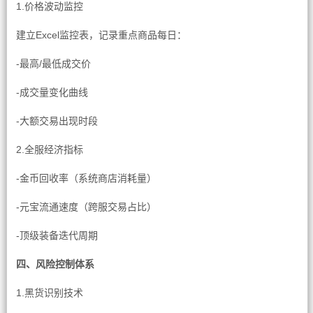
1.价格波动监控
建立Excel监控表，记录重点商品每日：
-最高/最低成交价
-成交量变化曲线
-大额交易出现时段
2.全服经济指标
-金币回收率（系统商店消耗量）
-元宝流通速度（跨服交易占比）
-顶级装备迭代周期
四、风险控制体系
1.黑货识别技术