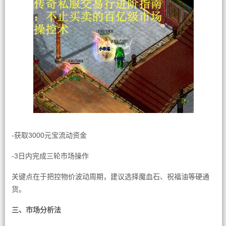
-获取3000元宝流动资金
-3日内完成三轮市场操作
关键点在于把控物价波动周期，建议选择魔血石、祝福油等硬通
货。
三、市场分析法