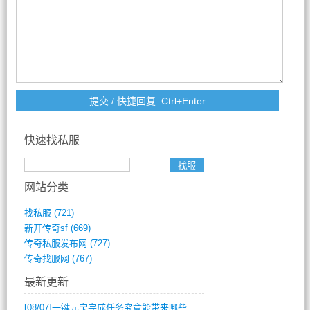
快速找私服
网站分类
找私服
(721)
新开传奇sf
(669)
传奇私服发布网
(727)
传奇找服网
(767)
最新更新
[08/07]
一键元宝完成任务究竟能带来哪些超值优势？