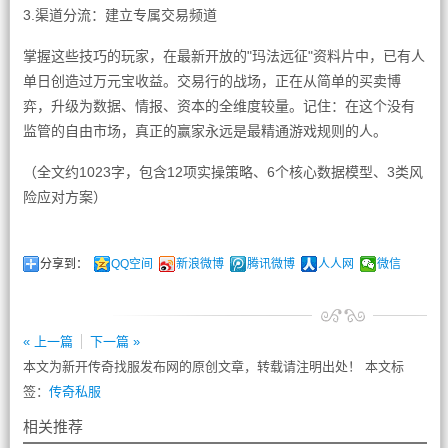
3.渠道分流：建立专属交易频道
掌握这些技巧的玩家，在最新开放的"玛法远征"资料片中，已有人
单日创造过万元宝收益。交易行的战场，正在从简单的买卖博
弈，升级为数据、情报、资本的全维度较量。记住：在这个没有
监管的自由市场，真正的赢家永远是最精通游戏规则的人。
（全文约1023字，包含12项实操策略、6个核心数据模型、3类风
险应对方案）
分享到：
QQ空间
新浪微博
腾讯微博
人人网
微信
« 上一篇
下一篇 »
本文为新开传奇找服发布网的原创文章，转载请注明出处！ 本文标
签：
传奇私服
相关推荐