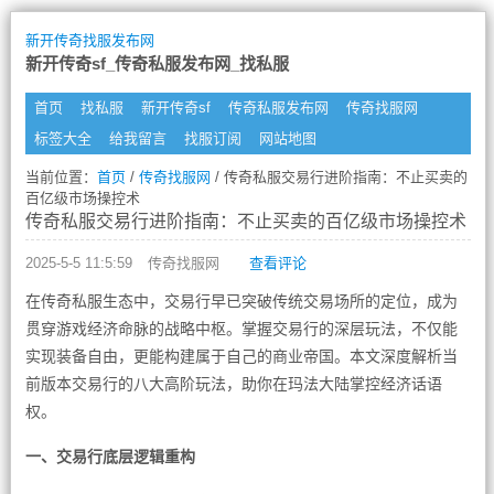
新开传奇找服发布网
新开传奇sf_传奇私服发布网_找私服
首页
找私服
新开传奇sf
传奇私服发布网
传奇找服网
标签大全
给我留言
找服订阅
网站地图
当前位置：
首页
/
传奇找服网
/ 传奇私服交易行进阶指南：不止买卖的
百亿级市场操控术
传奇私服交易行进阶指南：不止买卖的百亿级市场操控术
2025-5-5 11:5:59
传奇找服网
查看评论
在传奇私服生态中，交易行早已突破传统交易场所的定位，成为
贯穿游戏经济命脉的战略中枢。掌握交易行的深层玩法，不仅能
实现装备自由，更能构建属于自己的商业帝国。本文深度解析当
前版本交易行的八大高阶玩法，助你在玛法大陆掌控经济话语
权。
一、交易行底层逻辑重构