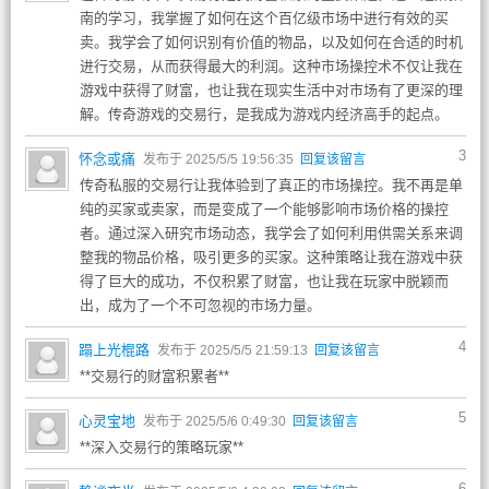
南的学习，我掌握了如何在这个百亿级市场中进行有效的买
卖。我学会了如何识别有价值的物品，以及如何在合适的时机
进行交易，从而获得最大的利润。这种市场操控术不仅让我在
游戏中获得了财富，也让我在现实生活中对市场有了更深的理
解。传奇游戏的交易行，是我成为游戏内经济高手的起点。
3
怀念或痛
发布于 2025/5/5 19:56:35
回复该留言
传奇私服的交易行让我体验到了真正的市场操控。我不再是单
纯的买家或卖家，而是变成了一个能够影响市场价格的操控
者。通过深入研究市场动态，我学会了如何利用供需关系来调
整我的物品价格，吸引更多的买家。这种策略让我在游戏中获
得了巨大的成功，不仅积累了财富，也让我在玩家中脱颖而
出，成为了一个不可忽视的市场力量。
4
蹋上光棍路
发布于 2025/5/5 21:59:13
回复该留言
**交易行的财富积累者**
5
心灵宝地
发布于 2025/5/6 0:49:30
回复该留言
**深入交易行的策略玩家**
6