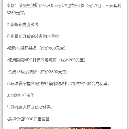
案例：某服黑铁矿价格从0.5元宝/组拉升到3.2元宝/组，三天套利
3280元宝。
2.装备养成流水线
利用最新开放的装备融合系统：
-收购+3祖玛装备（市价800元宝）
-使用隐藏NPC打造的熔炼符（成本200元宝）
-合成+5极品装备（市价2800元宝）
此玩法需掌握各服铁匠铺刷新规律，精准把控融合成功率。
3.金融杠杆操作
与游戏商人建立信贷体系：
-质押价值5000元宝装备