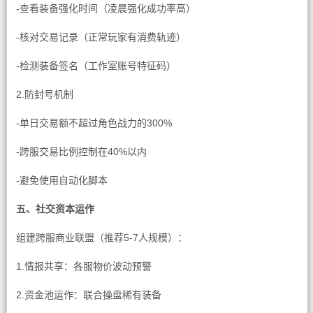
-查看装备强化时间（凌晨强化成功率高）
-核对交易记录（正常玩家有消费轨迹）
-检测装备签名（工作室账号特征码）
2.防封号机制
-单日交易额不超过角色战力的300%
-跨服交易比例控制在40%以内
-避免使用自动化脚本
五、社交资本运作
组建跨服商业联盟（推荐5-7人规模）：
1.情报共享：各服物价波动预警
2.资金池运作：联合操盘稀有装备