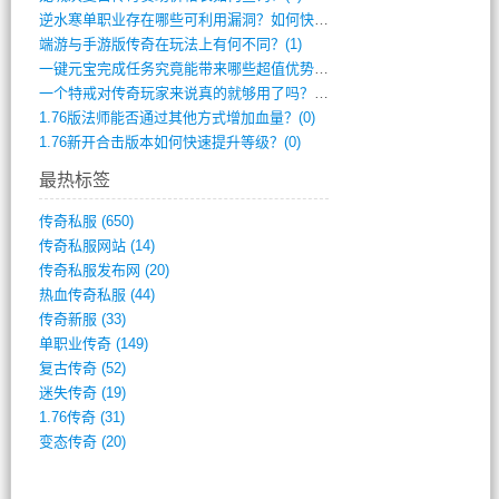
逆水寒单职业存在哪些可利用漏洞？如何快速(1)
端游与手游版传奇在玩法上有何不同？(1)
一键元宝完成任务究竟能带来哪些超值优势？(0)
一个特戒对传奇玩家来说真的就够用了吗？(0)
1.76版法师能否通过其他方式增加血量？(0)
1.76新开合击版本如何快速提升等级？(0)
最热标签
传奇私服
(650)
传奇私服网站
(14)
传奇私服发布网
(20)
热血传奇私服
(44)
传奇新服
(33)
单职业传奇
(149)
复古传奇
(52)
迷失传奇
(19)
1.76传奇
(31)
变态传奇
(20)