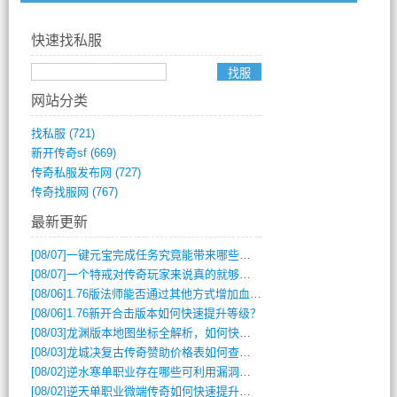
快速找私服
网站分类
找私服
(721)
新开传奇sf
(669)
传奇私服发布网
(727)
传奇找服网
(767)
最新更新
[08/07]
一键元宝完成任务究竟能带来哪些超值优势？
[08/07]
一个特戒对传奇玩家来说真的就够用了吗？
[08/06]
1.76版法师能否通过其他方式增加血量？
[08/06]
1.76新开合击版本如何快速提升等级？
[08/03]
龙渊版本地图坐标全解析，如何快速定位BOSS位置？
[08/03]
龙城决复古传奇赞助价格表如何查询？
[08/02]
逆水寒单职业存在哪些可利用漏洞？如何快速提升战力？
[08/02]
逆天单职业微端传奇如何快速提升战力？新手必看攻略