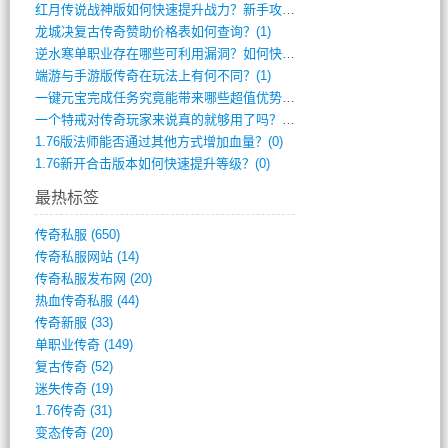
红月传说战神版如何快速提升战力？新手攻略(2)
龙城决复古传奇赞助价格表如何查询？(1)
逆水寒单职业存在哪些可利用漏洞？如何快速(1)
端游与手游版传奇在玩法上有何不同？(1)
一键元宝完成任务究竟能带来哪些超值优势？(0)
一个特戒对传奇玩家来说真的就够用了吗？(0)
1.76版法师能否通过其他方式增加血量？(0)
1.76新开合击版本如何快速提升等级？(0)
最热标签
传奇私服
(650)
传奇私服网站
(14)
传奇私服发布网
(20)
热血传奇私服
(44)
传奇新服
(33)
单职业传奇
(149)
复古传奇
(52)
迷失传奇
(19)
1.76传奇
(31)
变态传奇
(20)