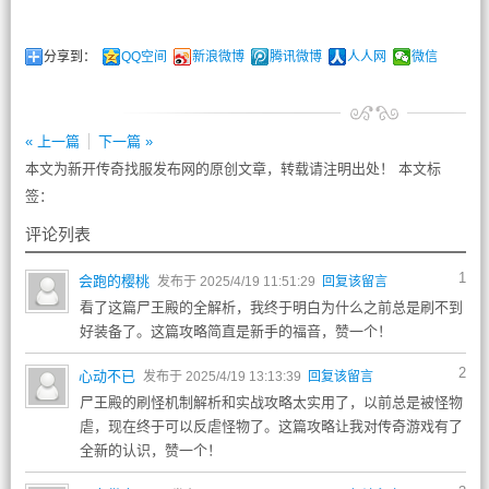
分享到：
QQ空间
新浪微博
腾讯微博
人人网
微信
« 上一篇
下一篇 »
本文为新开传奇找服发布网的原创文章，转载请注明出处！ 本文标
签：
评论列表
1
会跑的樱桃
发布于 2025/4/19 11:51:29
回复该留言
看了这篇尸王殿的全解析，我终于明白为什么之前总是刷不到
好装备了。这篇攻略简直是新手的福音，赞一个！
2
心动不已
发布于 2025/4/19 13:13:39
回复该留言
尸王殿的刷怪机制解析和实战攻略太实用了，以前总是被怪物
虐，现在终于可以反虐怪物了。这篇攻略让我对传奇游戏有了
全新的认识，赞一个！