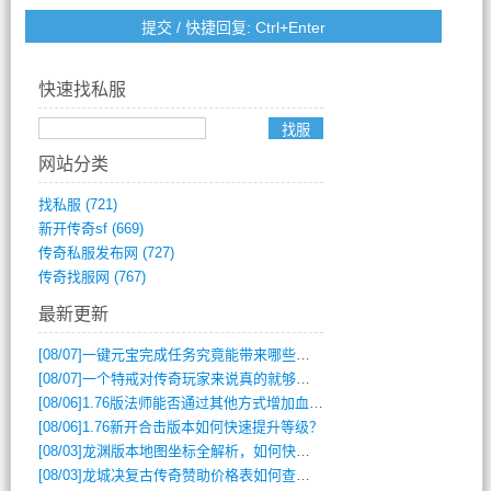
快速找私服
网站分类
找私服
(721)
新开传奇sf
(669)
传奇私服发布网
(727)
传奇找服网
(767)
最新更新
[08/07]
一键元宝完成任务究竟能带来哪些超值优势？
[08/07]
一个特戒对传奇玩家来说真的就够用了吗？
[08/06]
1.76版法师能否通过其他方式增加血量？
[08/06]
1.76新开合击版本如何快速提升等级？
[08/03]
龙渊版本地图坐标全解析，如何快速定位BOSS位置？
[08/03]
龙城决复古传奇赞助价格表如何查询？