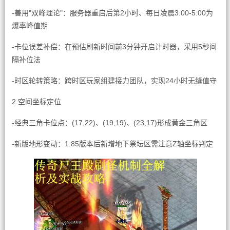
-善用"双峰理论"：服务器重启后第2小时、每日凌晨3:00-5:00为
爆率峰值期
-卡位误差补偿：在预估刷新时间前3分钟开启计时器，采用5秒间
隔补位法
-时区轮转策略：跨时区玩家组建接力团队，实现24小时无缝值守
2.空间坐标定位
-经典三角卡位点：(17,22)、(19,19)、(23,17)形成黄金三角区
-新版地形变动：1.85版本后新增地下祭坛区需注意Z轴坐标判定