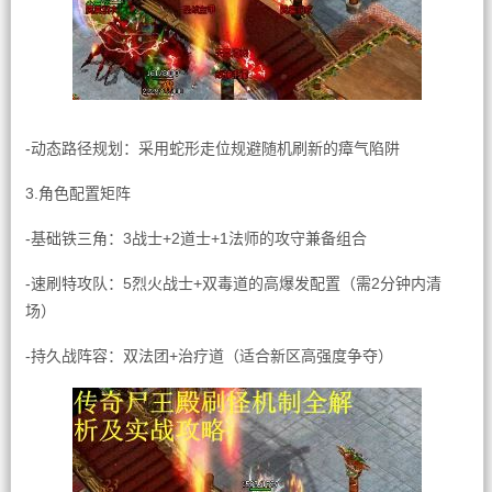
-动态路径规划：采用蛇形走位规避随机刷新的瘴气陷阱
3.角色配置矩阵
-基础铁三角：3战士+2道士+1法师的攻守兼备组合
-速刷特攻队：5烈火战士+双毒道的高爆发配置（需2分钟内清
场）
-持久战阵容：双法团+治疗道（适合新区高强度争夺）