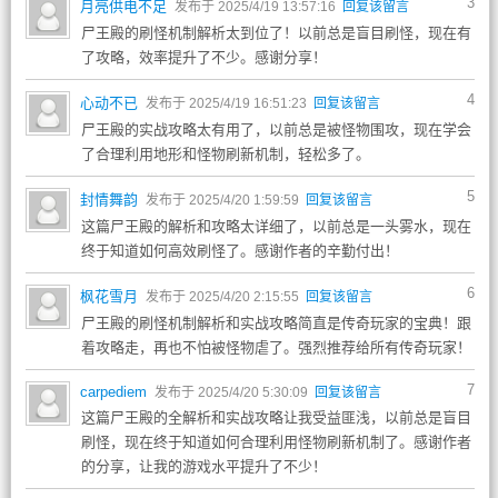
3
月亮供电不足
发布于 2025/4/19 13:57:16
回复该留言
尸王殿的刷怪机制解析太到位了！以前总是盲目刷怪，现在有
了攻略，效率提升了不少。感谢分享！
4
心动不已
发布于 2025/4/19 16:51:23
回复该留言
尸王殿的实战攻略太有用了，以前总是被怪物围攻，现在学会
了合理利用地形和怪物刷新机制，轻松多了。
5
封情舞韵
发布于 2025/4/20 1:59:59
回复该留言
这篇尸王殿的解析和攻略太详细了，以前总是一头雾水，现在
终于知道如何高效刷怪了。感谢作者的辛勤付出！
6
枫花雪月
发布于 2025/4/20 2:15:55
回复该留言
尸王殿的刷怪机制解析和实战攻略简直是传奇玩家的宝典！跟
着攻略走，再也不怕被怪物虐了。强烈推荐给所有传奇玩家！
7
carpediem
发布于 2025/4/20 5:30:09
回复该留言
这篇尸王殿的全解析和实战攻略让我受益匪浅，以前总是盲目
刷怪，现在终于知道如何合理利用怪物刷新机制了。感谢作者
的分享，让我的游戏水平提升了不少！