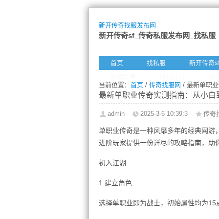
新开传奇找服发布网
新开传奇sf_传奇私服发布网_找私服
首页
找私服
新开传奇s
给我留言
找服订阅
网
当前位置：
首页
/
传奇找服网
/ 最新单职
最新单职业传奇实测指南：从小白
admin
2025-3-6 10:39:3
传奇
单职业传奇是一种风靡多年的经典网游
进阶玩家提供一份详尽的攻略指南，助
初入江湖
1.建立角色
选择单职业即为战士，初始属性均为15