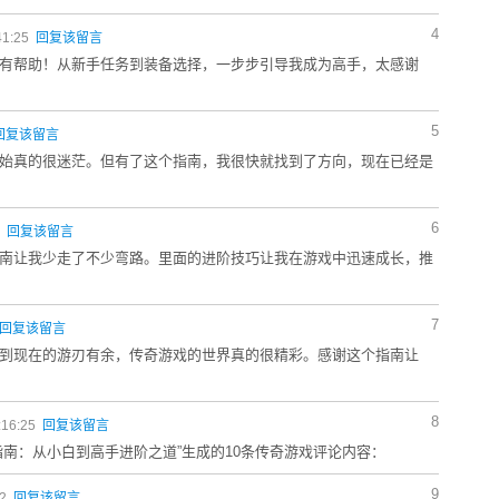
4
41:25
回复该留言
有帮助！从新手任务到装备选择，一步步引导我成为高手，太感谢
5
回复该留言
始真的很迷茫。但有了这个指南，我很快就找到了方向，现在已经是
6
9
回复该留言
南让我少走了不少弯路。里面的进阶技巧让我在游戏中迅速成长，推
7
回复该留言
到现在的游刃有余，传奇游戏的世界真的很精彩。感谢这个指南让
8
:16:25
回复该留言
指南：从小白到高手进阶之道”生成的10条传奇游戏评论内容：
9
02
回复该留言