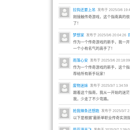
拉钩还要上吊
发布于 2025/3/6 19:
刚接触传奇游戏，这个指南真的很
了！
梦想家
发布于 2025/3/6 20:04:26
作为一个传奇游戏的新手，我一开
一个小有名气的高手了！
雨落心安
发布于 2025/3/6 20:18:0
作为一个传奇游戏的新手，这个指
荐给所有新手玩家！
废物迷妹
发布于 2025/3/7 1:34:59
跟着这个指南，我从一开始的迷茫
我，少走了不少弯路。
抢我辣条还想跑
发布于 2025/3/7 2
以下是根据“最新单职业传奇实测
菊花漫天飞
发布于 2025/3/7 2:39: