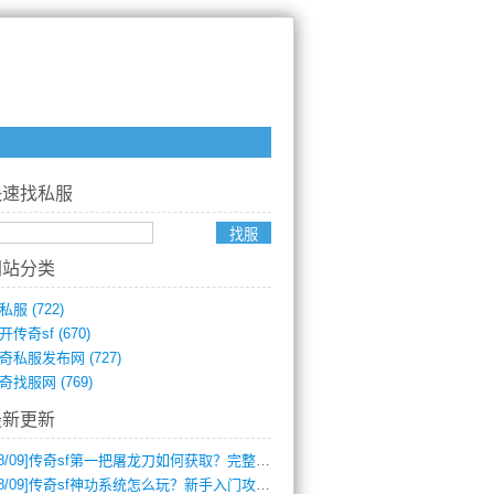
快速找私服
网站分类
私服
(722)
开传奇sf
(670)
奇私服发布网
(727)
奇找服网
(769)
最新更新
8/09]
传奇sf第一把屠龙刀如何获取？完整攻略揭秘
8/09]
传奇sf神功系统怎么玩？新手入门攻略全解析