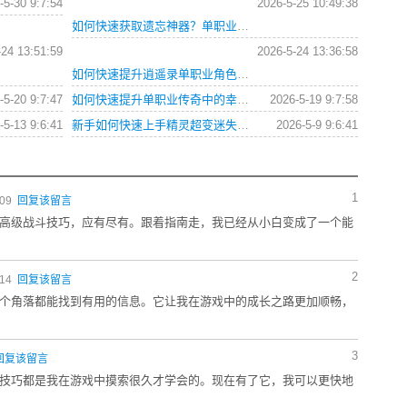
-5-30 9:7:54
2026-5-25 10:49:38
如何快速获取遗忘神器？单职业传奇之巅最强装备路线是什么？追寻失落记忆任务卡关了怎么办？
-24 13:51:59
2026-5-24 13:36:58
如何快速提升逍遥录单职业角色等级？
-5-20 9:7:47
如何快速提升单职业传奇中的幸运值和极品爆率？
2026-5-19 9:7:58
-5-13 9:6:41
新手如何快速上手精灵超变迷失单职业66666？这份攻略为你解答所有疑问。
2026-5-9 9:6:41
1
:09
回复该留言
高级战斗技巧，应有尽有。跟着指南走，我已经从小白变成了一个能
2
:14
回复该留言
个角落都能找到有用的信息。它让我在游戏中的成长之路更加顺畅，
3
回复该留言
技巧都是我在游戏中摸索很久才学会的。现在有了它，我可以更快地