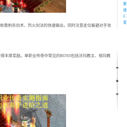
复
迷
1
变
要依靠刺杀剑术、烈火剑法的快速输出，同时注意走位躲避对手攻
获得丰厚奖励。单职业传奇中常见的BOSS包括沃玛教主、祖玛教