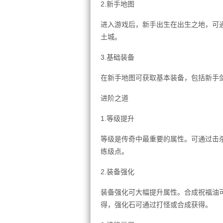
2.新手地图
进入游戏后，新手出生在出生之地，可
土城。
3.基础装备
在新手地图可获取基本装备，包括新手
进阶之道
1.等级提升
等级是传奇中最重要的属性。可通过击
练级点。
2.装备强化
装备强化可大幅提升属性。合成祝福油可
得，强化石可通过打怪或合成获得。