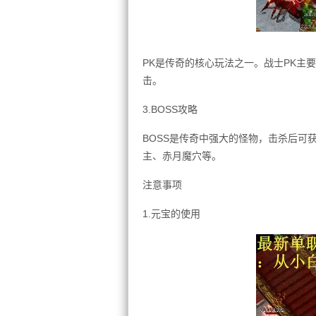
PK是传奇的核心玩法之一。战士PK主
击。
3.BOSS攻略
BOSS是传奇中强大的怪物，击杀后可
主、赤月魔穴等。
注意事项
1.元宝的使用