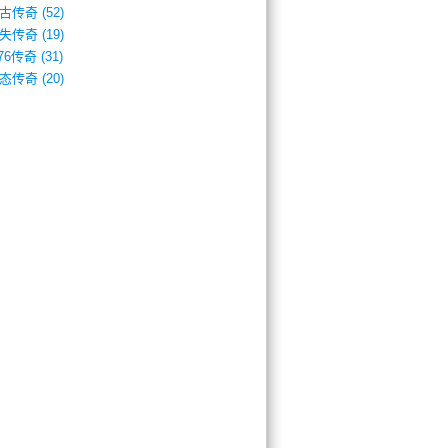
古传奇
(52)
失传奇
(19)
.76传奇
(31)
态传奇
(20)