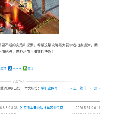
需要不断的实践和探索。希望这篇攻略能为初学者指点迷津，助
尽情驰骋，体验热血与激情的快感！
讯微博
人人网
微信
载请注明出处！ 本文标签：
单职业传奇
« 上一篇
下一篇 »
6-8-8 9:8:36
独家版本天地诸神单职业传奇，如何快速提升战力？
2026-5-31 9:9:11