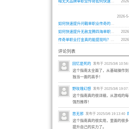
暗无天品牌单职业传奇如何快速提升战力？
2026
2026-5
如何快速提升问戰单职业传奇的战斗力？
如何快速提升无赦龙腾四海单职业角色等级？
2026
传奇单职业打金真的能提现吗？这份攻略告诉你答案
2026
评论列表
回忆是死的
发布于 2025/3/6 10:56
这个指南太全面了，从基础操作到
独当一面的高手！
野玫瑰幻想
发布于 2025/3/6 19:07
这个指南真的很详细，从游戏的每
强烈推荐！
思无邪
发布于 2025/3/6 19:13:40
这个指南真的很实用，里面的很多
提升自己的实力了。