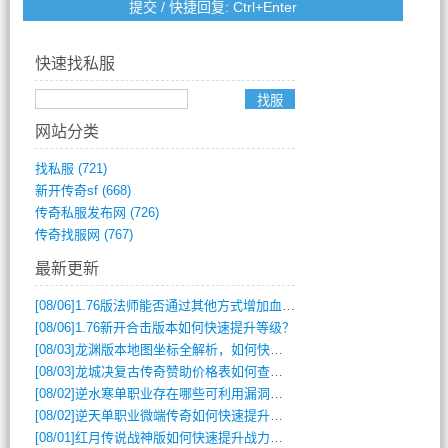
快速找私服
网站分类
找私服
(721)
新开传奇sf
(668)
传奇私服发布网
(726)
传奇找服网
(767)
最新更新
[08/06]
1.76版法师能否通过其他方式增加血量？
[08/06]
1.76新开合击版本如何快速提升等级？
[08/03]
龙渊版本地图坐标全解析，如何快速定位BOSS位置？
[08/03]
龙城决复古传奇赞助价格表如何查询？
[08/02]
逆水寒单职业存在哪些可利用漏洞？如何快速提升战力？
[08/02]
逆天单职业微端传奇如何快速提升战力？新手必看攻略
[08/01]
红月传说战神版如何快速提升战力？新手攻略全解析？