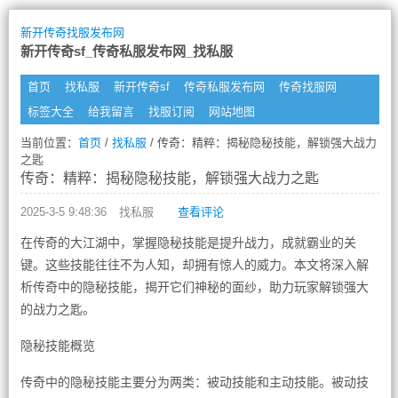
新开传奇找服发布网
新开传奇sf_传奇私服发布网_找私服
首页
找私服
新开传奇sf
传奇私服发布网
传奇找服网
标签大全
给我留言
找服订阅
网站地图
当前位置：
首页
/
找私服
/ 传奇：精粹：揭秘隐秘技能，解锁强大战力
之匙
传奇：精粹：揭秘隐秘技能，解锁强大战力之匙
2025-3-5 9:48:36
找私服
查看评论
在传奇的大江湖中，掌握隐秘技能是提升战力，成就霸业的关
键。这些技能往往不为人知，却拥有惊人的威力。本文将深入解
析传奇中的隐秘技能，揭开它们神秘的面纱，助力玩家解锁强大
的战力之匙。
隐秘技能概览
传奇中的隐秘技能主要分为两类：被动技能和主动技能。被动技