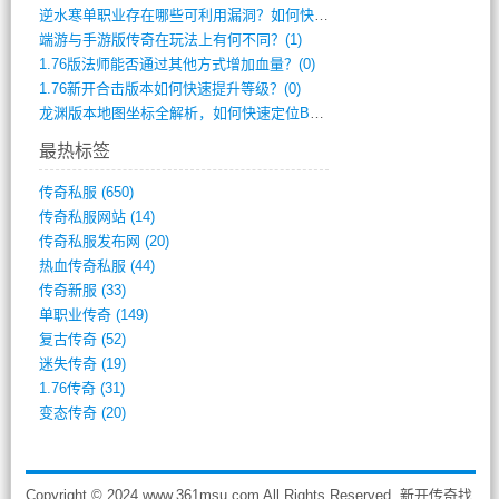
逆水寒单职业存在哪些可利用漏洞？如何快速(1)
端游与手游版传奇在玩法上有何不同？(1)
1.76版法师能否通过其他方式增加血量？(0)
1.76新开合击版本如何快速提升等级？(0)
龙渊版本地图坐标全解析，如何快速定位BO(0)
最热标签
传奇私服
(650)
传奇私服网站
(14)
传奇私服发布网
(20)
热血传奇私服
(44)
传奇新服
(33)
单职业传奇
(149)
复古传奇
(52)
迷失传奇
(19)
1.76传奇
(31)
变态传奇
(20)
Copyright © 2024 www.361msu.com All Rights Reserved. 新开传奇找