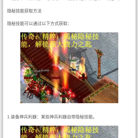
隐秘技能获取方法
隐秘技能可以通过以下方式获取：
1.装备神兵利器：某些神兵利器自带隐秘技能。