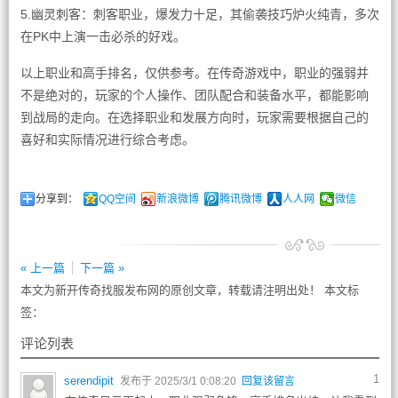
5.幽灵刺客：刺客职业，爆发力十足，其偷袭技巧炉火纯青，多次
在PK中上演一击必杀的好戏。
以上职业和高手排名，仅供参考。在传奇游戏中，职业的强弱并
不是绝对的，玩家的个人操作、团队配合和装备水平，都能影响
到战局的走向。在选择职业和发展方向时，玩家需要根据自己的
喜好和实际情况进行综合考虑。
分享到：
QQ空间
新浪微博
腾讯微博
人人网
微信
« 上一篇
下一篇 »
本文为新开传奇找服发布网的原创文章，转载请注明出处！ 本文标
签：
评论列表
1
serendipit
发布于 2025/3/1 0:08:20
回复该留言