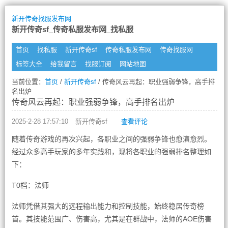
新开传奇找服发布网
新开传奇sf_传奇私服发布网_找私服
首页
找私服
新开传奇sf
传奇私服发布网
传奇找服网
标签大全
给我留言
找服订阅
网站地图
当前位置：
首页
/
新开传奇sf
/ 传奇风云再起：职业强弱争锋，高手排
名出炉
传奇风云再起：职业强弱争锋，高手排名出炉
2025-2-28 17:57:10
新开传奇sf
查看评论
随着传奇游戏的再次兴起，各职业之间的强弱争锋也愈演愈烈。
经过众多高手玩家的多年实践和，现将各职业的强弱排名整理如
下：
T0档：法师
法师凭借其强大的远程输出能力和控制技能，始终稳居传奇榜
首。其技能范围广、伤害高，尤其是在群战中，法师的AOE伤害