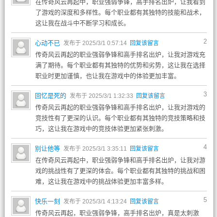
在传奇风云再起中，职业强弱争锋，高手排名出炉，让我看到
了游戏的深度和多样性。每个职业都有其独特的技能和战术，
这让我在战斗中不断学习和成长。
2
心动不已
发布于 2025/3/1 0:57:14
回复该留言
传奇风云再起的职业强弱争锋和高手排名出炉，让我对游戏充
满了期待。每个职业都有其独特的优势和劣势，这让我在选择
职业时更加谨慎，也让我在游戏中的体验更加丰富。
3
回忆是死的
发布于 2025/3/1 1:32:33
回复该留言
传奇风云再起的职业强弱争锋和高手排名出炉，让我对游戏的
竞技性有了更深的认识。每个职业都有其独特的竞技策略和技
巧，这让我在游戏中的竞技体验更加紧张刺激。
4
别让他等
发布于 2025/3/1 3:35:11
回复该留言
在传奇风云再起中，职业强弱争锋和高手排名出炉，让我对游
戏的挑战性有了更深的体会。每个职业都有其独特的挑战和困
难，这让我在游戏中的挑战体验更加丰富多样。
5
快乐一刻
发布于 2025/3/1 4:13:24
回复该留言
传奇风云再起，职业强弱争锋，高手排名出炉，真是太刺激