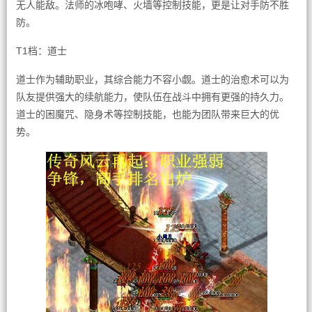
无人能敌。法师的冰咆哮、火墙等控制技能，更是让对手防不胜
防。
T1档：道士
道士作为辅助职业，其综合能力不容小觑。道士的治愈术可以为
队友提供强大的续航能力，使队伍在战斗中拥有更强的持久力。
道士的困魔咒、隐身术等控制技能，也能为团队带来巨大的优
势。