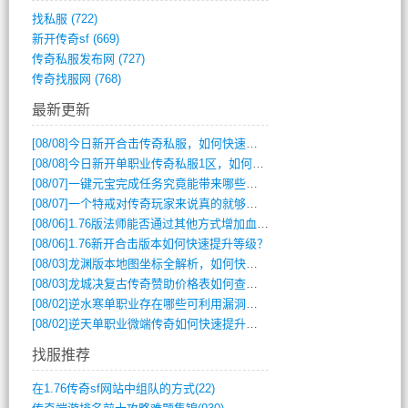
找私服
(722)
新开传奇sf
(669)
传奇私服发布网
(727)
传奇找服网
(768)
最新更新
[08/08]
今日新开合击传奇私服，如何快速提升角色战力？
[08/08]
今日新开单职业传奇私服1区，如何快速升级与获取顶级装备？
[08/07]
一键元宝完成任务究竟能带来哪些超值优势？
[08/07]
一个特戒对传奇玩家来说真的就够用了吗？
[08/06]
1.76版法师能否通过其他方式增加血量？
[08/06]
1.76新开合击版本如何快速提升等级？
[08/03]
龙渊版本地图坐标全解析，如何快速定位BOSS位置？
[08/03]
龙城决复古传奇赞助价格表如何查询？
[08/02]
逆水寒单职业存在哪些可利用漏洞？如何快速提升战力？
[08/02]
逆天单职业微端传奇如何快速提升战力？新手必看攻略
找服推荐
在1.76传奇sf网站中组队的方式(22)