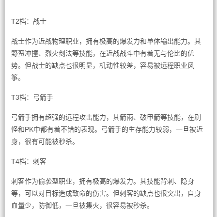
T2档：战士
战士作为近战物理职业，拥有极高的爆发力和单体输出能力。其
野蛮冲撞、烈火剑法等技能，在近战战斗中有着无与伦比的优
势。但战士的缺点也很明显，机动性较差，容易被远程职业风
筝。
T3档：弓箭手
弓箭手拥有超强的远程攻击能力，其箭雨、破甲箭等技能，在刷
怪和PK中都有着不错的表现。弓箭手的生存能力较弱，一旦被近
身，很有可能被秒杀。
T4档：刺客
刺客作为偷袭型职业，拥有极高的爆发力。其技能背刺、隐身
等，可以对目标造成致命的伤害。但刺客的缺点也很突出，自身
血量少，防御低，一旦被集火，很容易被秒杀。