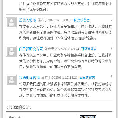
了！每个职业都有其独特的魅力和战斗方式，让我在游戏中体
验到了无尽的乐趣。
6
爱笑的傻瓜
发布于 2025/3/1 6:08:05
回复该留言
在传奇风云再起中，职业强弱争锋和高手排名出炉，让我对游
戏的创新性有了更深的体验。每个职业都有其独特的创新玩法
和策略，这让我在游戏中的创新体验更加独特新颖。
7
白日梦研究专家
发布于 2025/3/1 8:48:44
回复该留言
在传奇风云再起中，职业强弱争锋和高手排名出炉，让我对游
戏的平衡性有了更深的理解。每个职业都有其独特的地位和作
用，这让我在游戏中的团队合作更加重要。
8
我幼稚你管我
发布于 2025/3/1 12:13:26
回复该留言
传奇风云再起的职业强弱争锋和高手排名出炉，让我对游戏的
社交性有了更深的感受。每个职业都有其独特的社交方式和互
动，这让我在游戏中的社交体验更加真实有趣。
说说你的看法: