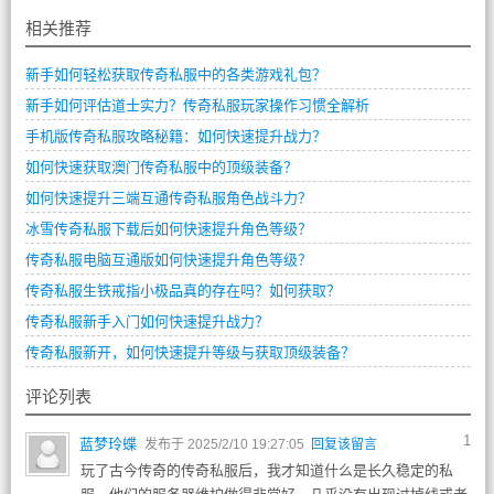
相关推荐
新手如何轻松获取传奇私服中的各类游戏礼包？
新手如何评估道士实力？传奇私服玩家操作习惯全解析
手机版传奇私服攻略秘籍：如何快速提升战力？
如何快速获取澳门传奇私服中的顶级装备？
如何快速提升三端互通传奇私服角色战斗力？
冰雪传奇私服下载后如何快速提升角色等级？
传奇私服电脑互通版如何快速提升角色等级？
传奇私服生铁戒指小极品真的存在吗？如何获取？
传奇私服新手入门如何快速提升战力？
传奇私服新开，如何快速提升等级与获取顶级装备？
评论列表
1
蓝梦玲蝶
发布于 2025/2/10 19:27:05
回复该留言
玩了古今传奇的传奇私服后，我才知道什么是长久稳定的私