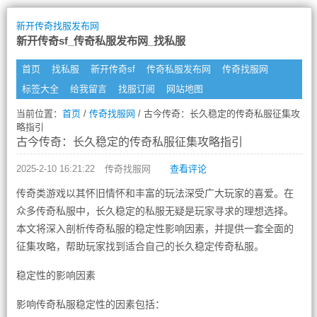
新开传奇找服发布网
新开传奇sf_传奇私服发布网_找私服
首页
找私服
新开传奇sf
传奇私服发布网
传奇找服网
标签大全
给我留言
找服订阅
网站地图
当前位置：
首页
/
传奇找服网
/ 古今传奇：长久稳定的传奇私服征集攻
略指引
古今传奇：长久稳定的传奇私服征集攻略指引
2025-2-10 16:21:22
传奇找服网
查看评论
传奇类游戏以其怀旧情怀和丰富的玩法深受广大玩家的喜爱。在
众多传奇私服中，长久稳定的私服无疑是玩家寻求的理想选择。
本文将深入剖析传奇私服的稳定性影响因素，并提供一套全面的
征集攻略，帮助玩家找到适合自己的长久稳定传奇私服。
稳定性的影响因素
影响传奇私服稳定性的因素包括：