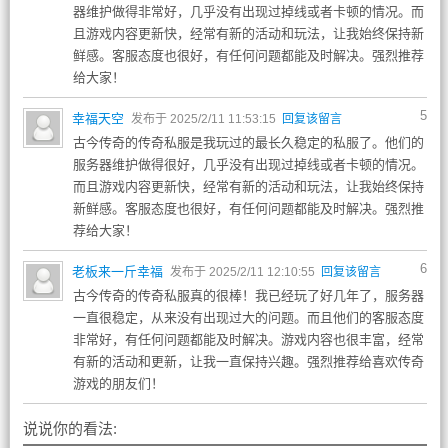
器维护做得非常好，几乎没有出现过掉线或者卡顿的情况。而
且游戏内容更新快，经常有新的活动和玩法，让我始终保持新
鲜感。客服态度也很好，有任何问题都能及时解决。强烈推荐
给大家！
5
幸福天空
发布于 2025/2/11 11:53:15
回复该留言
古今传奇的传奇私服是我玩过的最长久稳定的私服了。他们的
服务器维护做得很好，几乎没有出现过掉线或者卡顿的情况。
而且游戏内容更新快，经常有新的活动和玩法，让我始终保持
新鲜感。客服态度也很好，有任何问题都能及时解决。强烈推
荐给大家！
6
老板来一斤幸福
发布于 2025/2/11 12:10:55
回复该留言
古今传奇的传奇私服真的很棒！我已经玩了好几年了，服务器
一直很稳定，从来没有出现过大的问题。而且他们的客服态度
非常好，有任何问题都能及时解决。游戏内容也很丰富，经常
有新的活动和更新，让我一直保持兴趣。强烈推荐给喜欢传奇
游戏的朋友们！
说说你的看法: