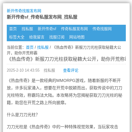
新开传奇找服发布网
新开传奇sf_传奇私服发布网_找私服
首页
找私服
新开传奇sf
传奇私服发布网
传奇找服网
标签大全
给我留言
找服订阅
网站地图
当前位置：
首页
/
找私服
/ 《热血传奇》新服刀刀光柱获取秘籍大公
开，助你开荒称霸
《热血传奇》新服刀刀光柱获取秘籍大公开，助你开荒称霸
2025-2-10 14:43:55
找私服
查看评论
《热血传奇》是一款经典的MMORPG游戏，随着新服的不断开
放，许多玩家涌入，想要在开荒中脱颖而出，获取传说中的刀刀
光柱特效，称霸玛法大陆。本攻略将为您揭秘获取刀刀光柱的秘
籍，助您在开荒之路上所向披靡。
什么是刀刀光柱？
刀刀光柱是《热血传奇》中的一种特殊视觉效果，当玩家攻击