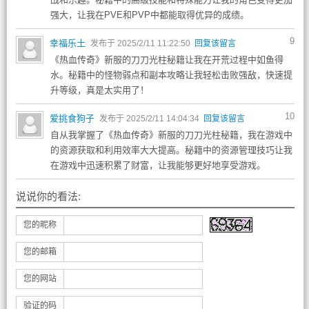
强大，让我在PVE和PVP中都能取得优异的成绩。
9
幸福乐土
发布于 2025/2/11 11:22:50
回复该留言
《热血传奇》新服的刀刀光柱秘籍让我在开荒过程中如鱼得
水。秘籍中的怪物弱点和副本攻略让我轻松击败强敌，快速提
升等级，真是太实用了！
10
爱挑食狗子
发布于 2025/2/11 14:04:34
回复该留言
自从我掌握了《热血传奇》新服的刀刀光柱秘籍，我在游戏中
的资源获取和利用效率大大提高。秘籍中的资源管理技巧让我
在游戏中迅速积累了财富，让我能够更好地享受游戏。
说说你的看法:
您的昵称
您的邮箱
您的网站
验证的码