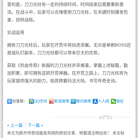
意的是，刀刀光柱有一定的持续时间，时间结束后需要重新激
活。在战斗中，玩家可以合理使用刀刀光柱，在关键时刻爆发伤
害，扭转战局。
实战运用
拥有刀刀光柱后，玩家在开荒中将如虎添翼。无论是单刷BOSS还
是组队打副本，刀刀光柱都可以带来巨大的优势。
获取《热血传奇》新服的刀刀光柱并非难事，掌握上述秘籍，勤
加积累，即可拥有这把开荒神器。在开荒之路上，刀刀光柱将为
玩家提供强大的助力，助其称霸玛法大陆，书写传奇史诗。
分享到：
QQ空间
新浪微博
腾讯微博
人人网
微信
« 上一篇
下一篇 »
本文为新开传奇找服发布网的原创文章，转载请注明出处！ 本文标