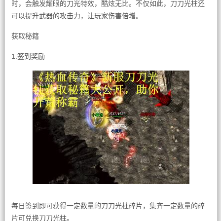
时，会触发耀眼的刀光特效，酷炫无比。不仅如此，刀刀光柱还
可以提升武器的攻击力，让玩家伤害倍增。
获取秘籍
1.签到奖励
每日签到即可获得一定数量的刀刀光柱碎片，集齐一定数量的碎
片可兑换刀刀光柱。