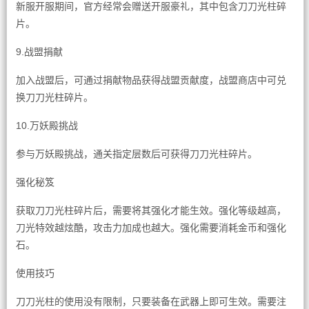
新服开服期间，官方经常会赠送开服豪礼，其中包含刀刀光柱碎
片。
9.战盟捐献
加入战盟后，可通过捐献物品获得战盟贡献度，战盟商店中可兑
换刀刀光柱碎片。
10.万妖殿挑战
参与万妖殿挑战，通关指定层数后可获得刀刀光柱碎片。
强化秘笈
获取刀刀光柱碎片后，需要将其强化才能生效。强化等级越高，
刀光特效越炫酷，攻击力加成也越大。强化需要消耗金币和强化
石。
使用技巧
刀刀光柱的使用没有限制，只要装备在武器上即可生效。需要注