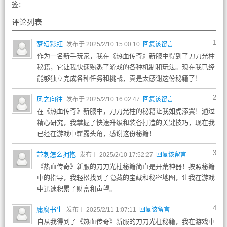
签：
评论列表
1
梦幻彩虹
发布于 2025/2/10 15:00:10
回复该留言
作为一名新手玩家，我在《热血传奇》新服中得到了刀刀光柱
秘籍，它让我快速熟悉了游戏的各种机制和玩法。现在我已经
能够独立完成各种任务和挑战，真是太感谢这份秘籍了！
2
风之向往
发布于 2025/2/10 16:02:47
回复该留言
在《热血传奇》新服中，刀刀光柱的秘籍让我如虎添翼！通过
精心研究，我掌握了快速升级和装备打造的关键技巧，现在我
已经在游戏中崭露头角，感谢这份秘籍！
3
带刺怎么拥抱
发布于 2025/2/10 17:52:27
回复该留言
《热血传奇》新服的刀刀光柱秘籍简直是开荒神器！按照秘籍
中的指导，我轻松找到了隐藏的宝藏和秘密地图，让我在游戏
中迅速积累了财富和声望。
4
庸腐书生
发布于 2025/2/11 1:07:11
回复该留言
自从我得到了《热血传奇》新服的刀刀光柱秘籍，我在游戏中