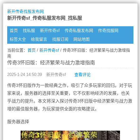
新开传奇找服发布网
新开传奇sf_传奇私服发布网_找私服
首页
找私服
新开传奇sf
传奇私服发布网
传奇找服网
标签大全
给我留言
找服订阅
网站地图
当前位置：
首页
/
新开传奇sf
/ 传奇3怀旧版：经济繁荣与战力激增指
南
传奇3怀旧版：经济繁荣与战力激增指南
2025-1-24 14:50:39
新开传奇sf
查看评论
传奇3怀旧版作为一款经典之作，吸引了众多玩家的回归。对于玩
家来说，服务器的选择至关重要，它不仅影响经济的发展，也关
乎战力的提升。本文将深入探讨传奇3怀旧版中经济繁荣与战力激
增的最佳服务器，为玩家提供全面的攻略建议。
服务器选择