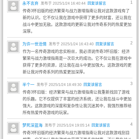
1
永不言弃
发布于 2025/1/24 16:40:44
回复该留言
传奇3怀旧版的经济繁荣与战力激增指南让我对这款游戏有了
新的认识。它不仅让我在游戏中获得了更多的财富，还让我在
战斗中更加无敌。这款游戏的更新让我对传奇系列的热爱更加
深厚。
2
为许一世沧情
发布于 2025/1/24 16:43:40
回复该留言
作为一名传奇游戏的忠实粉丝，我必须说传奇3怀旧版：经济
繁荣与战力激增指南是一次巨大的成功。它不仅让我在游戏中
获得了更多的资源，还让我在战斗中更加强大。这款游戏的更
新让我对传奇系列的热爱更加深厚。
3
半个一
发布于 2025/1/24 18:49:30
回复该留言
传奇3怀旧版：经济繁荣与战力激增指南让我重新找回了游戏
的乐趣。它不仅提供了丰富的经济系统，还让我在战斗中更加
强大。这款游戏的深度和复杂性让我沉迷其中，我强烈推荐给
所有热爱传奇游戏的玩家。
4
梦死深蓝海
发布于 2025/1/24 19:05:14
回复该留言
传奇3怀旧版的经济繁荣与战力激增指南让我对这款游戏刮目