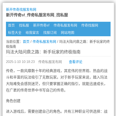
新开传奇找服发布网
新开传奇sf_传奇私服发布网_找私服
首页
找私服
新开传奇sf
传奇私服发布网
传奇找服网
标签大全
给我留言
找服订阅
网站地图
当前位置：
首页
/
传奇私服发布网
/ 玛法大陆问鼎之路：新手玩家的终
极指南
玛法大陆问鼎之路：新手玩家的终极指南
2025-1-10 10:18:23
传奇私服发布网
查看评论
传奇，一款风靡数十年的经典游戏，其宏伟的世界观、热血的战
斗和丰富的玩法吸引了无数玩家。对于新手玩家来说，踏入玛法
大陆难免会感到迷茫，但只要掌握正确的指引，就能迅速成长，
在广袤的传奇世界中书写自己的传奇。
角色创建
进入游戏后，需要创建自己的角色。共有三种职业可供选择：战