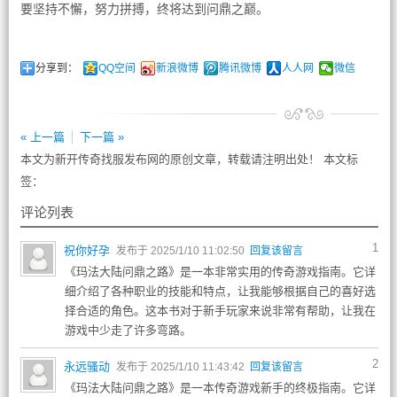
要坚持不懈，努力拼搏，终将达到问鼎之巅。
分享到：
QQ空间
新浪微博
腾讯微博
人人网
微信
« 上一篇
下一篇 »
本文为新开传奇找服发布网的原创文章，转载请注明出处！ 本文标
签：
评论列表
1
祝你好孕
发布于 2025/1/10 11:02:50
回复该留言
《玛法大陆问鼎之路》是一本非常实用的传奇游戏指南。它详
细介绍了各种职业的技能和特点，让我能够根据自己的喜好选
择合适的角色。这本书对于新手玩家来说非常有帮助，让我在
游戏中少走了许多弯路。
2
永远骚动
发布于 2025/1/10 11:43:42
回复该留言
《玛法大陆问鼎之路》是一本传奇游戏新手的终极指南。它详