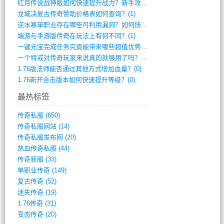
红月传说战神版如何快速提升战力？新手攻略(2)
龙城决复古传奇赞助价格表如何查询？(1)
逆水寒单职业存在哪些可利用漏洞？如何快速(1)
端游与手游版传奇在玩法上有何不同？(1)
一键元宝完成任务究竟能带来哪些超值优势？(0)
一个特戒对传奇玩家来说真的就够用了吗？(0)
1.76版法师能否通过其他方式增加血量？(0)
1.76新开合击版本如何快速提升等级？(0)
最热标签
传奇私服
(650)
传奇私服网站
(14)
传奇私服发布网
(20)
热血传奇私服
(44)
传奇新服
(33)
单职业传奇
(149)
复古传奇
(52)
迷失传奇
(19)
1.76传奇
(31)
变态传奇
(20)