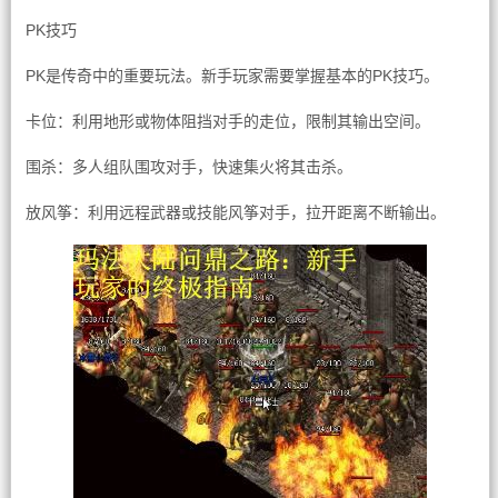
PK技巧
PK是传奇中的重要玩法。新手玩家需要掌握基本的PK技巧。
卡位：利用地形或物体阻挡对手的走位，限制其输出空间。
围杀：多人组队围攻对手，快速集火将其击杀。
放风筝：利用远程武器或技能风筝对手，拉开距离不断输出。