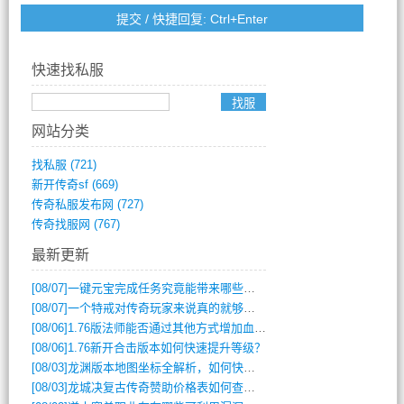
快速找私服
网站分类
找私服
(721)
新开传奇sf
(669)
传奇私服发布网
(727)
传奇找服网
(767)
最新更新
[08/07]
一键元宝完成任务究竟能带来哪些超值优势？
[08/07]
一个特戒对传奇玩家来说真的就够用了吗？
[08/06]
1.76版法师能否通过其他方式增加血量？
[08/06]
1.76新开合击版本如何快速提升等级？
[08/03]
龙渊版本地图坐标全解析，如何快速定位BOSS位置？
[08/03]
龙城决复古传奇赞助价格表如何查询？