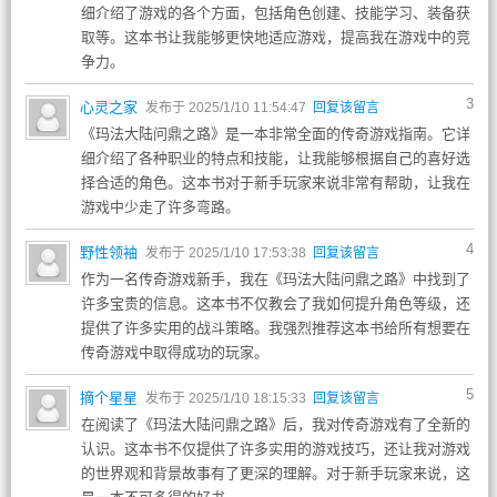
细介绍了游戏的各个方面，包括角色创建、技能学习、装备获
取等。这本书让我能够更快地适应游戏，提高我在游戏中的竞
争力。
3
心灵之家
发布于 2025/1/10 11:54:47
回复该留言
《玛法大陆问鼎之路》是一本非常全面的传奇游戏指南。它详
细介绍了各种职业的特点和技能，让我能够根据自己的喜好选
择合适的角色。这本书对于新手玩家来说非常有帮助，让我在
游戏中少走了许多弯路。
4
野性领袖
发布于 2025/1/10 17:53:38
回复该留言
作为一名传奇游戏新手，我在《玛法大陆问鼎之路》中找到了
许多宝贵的信息。这本书不仅教会了我如何提升角色等级，还
提供了许多实用的战斗策略。我强烈推荐这本书给所有想要在
传奇游戏中取得成功的玩家。
5
摘个星星
发布于 2025/1/10 18:15:33
回复该留言
在阅读了《玛法大陆问鼎之路》后，我对传奇游戏有了全新的
认识。这本书不仅提供了许多实用的游戏技巧，还让我对游戏
的世界观和背景故事有了更深的理解。对于新手玩家来说，这