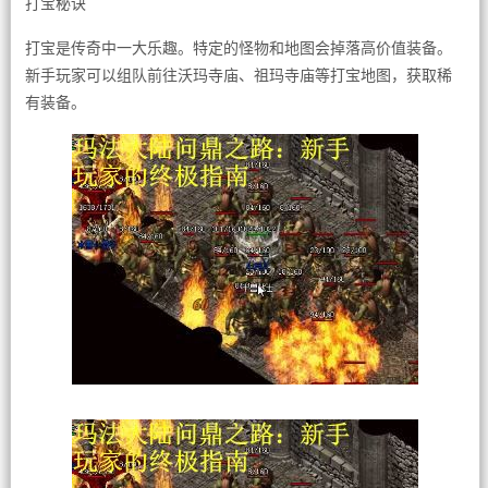
打宝秘诀
打宝是传奇中一大乐趣。特定的怪物和地图会掉落高价值装备。
新手玩家可以组队前往沃玛寺庙、祖玛寺庙等打宝地图，获取稀
有装备。