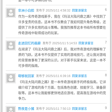
是一本不可多得的好书。
6
非洲小白脸
发布于 2025/1/11 4:58:32
回复该留言
作为一名传奇游戏新手，我在《玛法大陆问鼎之路》中找到了
许多宝贵的信息。这本书不仅教会了我如何提升角色等级，还
提供了许多实用的战斗策略。我强烈推荐这本书给所有想要在
传奇游戏中取得成功的玩家。
7
走进回忆的画廊
发布于 2025/1/11 5:14:53
回复该留言
在阅读了《玛法大陆问鼎之路》后，我对传奇游戏的理解有了
质的飞跃。这本书不仅提供了实用的游戏技巧，还让我对游戏
的背景故事有了更深的认识。对于新手玩家来说，这是一本不
可多得的指南。
8
萌够就回家
发布于 2025/1/11 6:39:16
回复该留言
《玛法大陆问鼎之路》是一本传奇游戏新手的终极指南。它详
细介绍了游戏的各个方面，包括角色创建、技能学习、装备获
取等。这本书让我能够更快地适应游戏，提高我在游戏中的竞
争力。
9
熬夜是小猪
发布于 2025/1/11 7:50:13
回复该留言