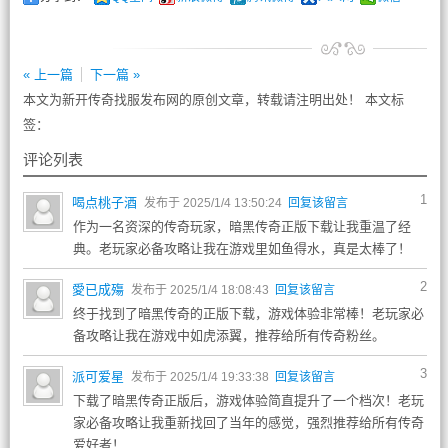
« 上一篇
下一篇 »
本文为新开传奇找服发布网的原创文章，转载请注明出处！ 本文标
签：
评论列表
1
喝点桃子酒
发布于 2025/1/4 13:50:24
回复该留言
作为一名资深的传奇玩家，暗黑传奇正版下载让我重温了经
典。老玩家必备攻略让我在游戏里如鱼得水，真是太棒了！
2
愛已成殤
发布于 2025/1/4 18:08:43
回复该留言
终于找到了暗黑传奇的正版下载，游戏体验非常棒！老玩家必
备攻略让我在游戏中如虎添翼，推荐给所有传奇粉丝。
3
派可爱星
发布于 2025/1/4 19:33:38
回复该留言
下载了暗黑传奇正版后，游戏体验简直提升了一个档次！老玩
家必备攻略让我重新找回了当年的感觉，强烈推荐给所有传奇
爱好者！