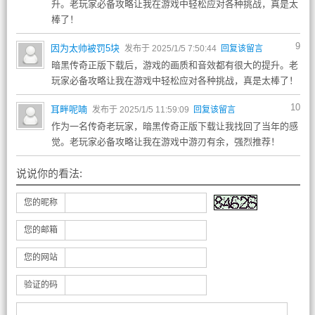
升。老玩家必备攻略让我在游戏中轻松应对各种挑战，真是太
棒了！
9
因为太帅被罚5块
发布于 2025/1/5 7:50:44
回复该留言
暗黑传奇正版下载后，游戏的画质和音效都有很大的提升。老
玩家必备攻略让我在游戏中轻松应对各种挑战，真是太棒了！
10
耳畔呢喃
发布于 2025/1/5 11:59:09
回复该留言
作为一名传奇老玩家，暗黑传奇正版下载让我找回了当年的感
觉。老玩家必备攻略让我在游戏中游刃有余，强烈推荐！
说说你的看法:
您的昵称
您的邮箱
您的网站
验证的码