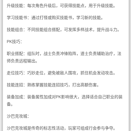
升级技能：每次角色升级后，可获得技能点，用于升级技能。
学习技能书：通过打怪或购买技能书，学习新的技能。
技能组合：不同技能组合搭配，可发挥多样战术，提升战斗力。
PK技巧：
职业搭配：组队时，战士负责冲锋陷阵，道士负责辅助治疗，法
师负责远程输出。
走位技巧：巧妙走位，避免被敌人围攻，抓住机会发动攻击。
技能连招：熟练掌握技能连招技巧，打出高额伤害。
装备加成：装备属性加成对PK影响很大，选择适合自己职业的装
备。
沙巴克攻城：
沙巴克攻城是传奇的标志性活动，玩家可组成行会参与争夺。