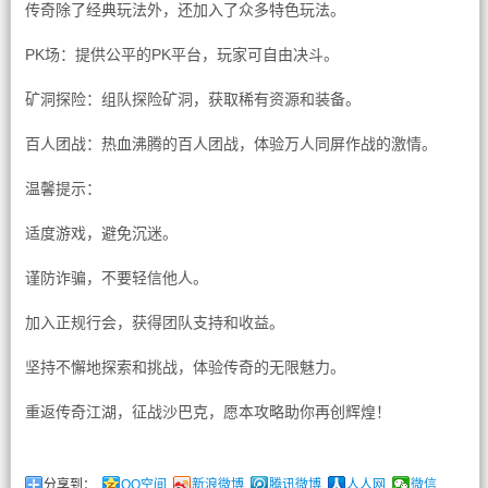
传奇除了经典玩法外，还加入了众多特色玩法。
PK场：提供公平的PK平台，玩家可自由决斗。
矿洞探险：组队探险矿洞，获取稀有资源和装备。
百人团战：热血沸腾的百人团战，体验万人同屏作战的激情。
温馨提示：
适度游戏，避免沉迷。
谨防诈骗，不要轻信他人。
加入正规行会，获得团队支持和收益。
坚持不懈地探索和挑战，体验传奇的无限魅力。
重返传奇江湖，征战沙巴克，愿本攻略助你再创辉煌！
分享到：
QQ空间
新浪微博
腾讯微博
人人网
微信