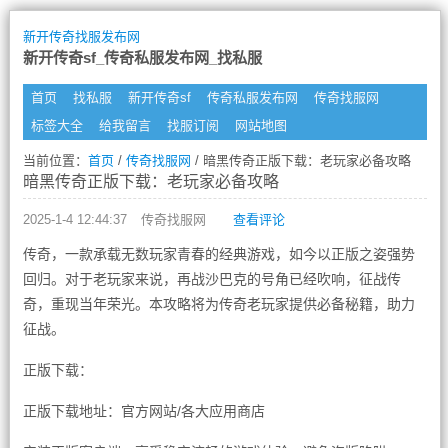
新开传奇找服发布网
新开传奇sf_传奇私服发布网_找私服
首页
找私服
新开传奇sf
传奇私服发布网
传奇找服网
标签大全
给我留言
找服订阅
网站地图
当前位置：
首页
/
传奇找服网
/ 暗黑传奇正版下载：老玩家必备攻略
暗黑传奇正版下载：老玩家必备攻略
2025-1-4 12:44:37
传奇找服网
查看评论
传奇，一款承载无数玩家青春的经典游戏，如今以正版之姿强势
回归。对于老玩家来说，再战沙巴克的号角已经吹响，征战传
奇，重现当年荣光。本攻略将为传奇老玩家提供必备秘籍，助力
征战。
正版下载：
正版下载地址：官方网站/各大应用商店