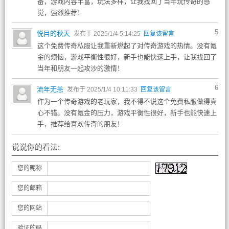
备，游戏内容丰富，玩法多样，让我找回了当年玩传奇的感
觉，强烈推荐！
5
悦目的秋天
发布于 2025/1/4 5:14:25
回复该留言
这个免费传奇私服让我重新燃起了对传奇游戏的热情。没有氪
金的烦恼，游戏平衡性很好，新手也能快速上手，让我找回了
当年和朋友一起攻沙的激情！
6
流年无恙
发布于 2025/1/4 10:11:33
回复该留言
作为一个传奇游戏的老玩家，我不得不说这个免费私服做得真
心不错。没有氪金的压力，游戏平衡性很好，新手也能快速上
手，推荐给喜欢传奇的朋友！
说说你的看法:
您的昵称
您的邮箱
您的网站
验证的码