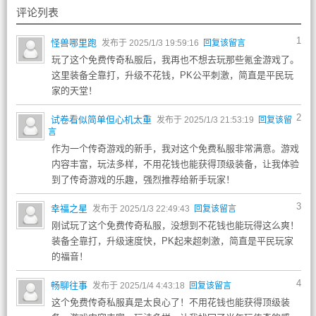
评论列表
1
怪兽哪里跑
发布于 2025/1/3 19:59:16
回复该留言
玩了这个免费传奇私服后，我再也不想去玩那些氪金游戏了。
这里装备全靠打，升级不花钱，PK公平刺激，简直是平民玩
家的天堂！
2
试卷看似简单但心机太重
发布于 2025/1/3 21:53:19
回复该留
言
作为一个传奇游戏的新手，我对这个免费私服非常满意。游戏
内容丰富，玩法多样，不用花钱也能获得顶级装备，让我体验
到了传奇游戏的乐趣，强烈推荐给新手玩家！
3
幸福之星
发布于 2025/1/3 22:49:43
回复该留言
刚试玩了这个免费传奇私服，没想到不花钱也能玩得这么爽！
装备全靠打，升级速度快，PK起来超刺激，简直是平民玩家
的福音！
4
畅聊往事
发布于 2025/1/4 4:43:18
回复该留言
这个免费传奇私服真是太良心了！不用花钱也能获得顶级装