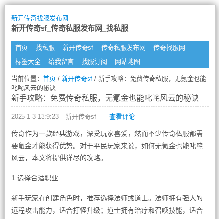
新开传奇找服发布网
新开传奇sf_传奇私服发布网_找私服
首页
找私服
新开传奇sf
传奇私服发布网
传奇找服网
标签大全
给我留言
找服订阅
网站地图
当前位置：
首页
/
新开传奇sf
/ 新手攻略：免费传奇私服，无氪金也能
叱咤风云的秘诀
新手攻略：免费传奇私服，无氪金也能叱咤风云的秘诀
2025-1-3 13:9:23
新开传奇sf
查看评论
传奇作为一款经典游戏，深受玩家喜爱，然而不少传奇私服都需
要氪金才能获得优势。对于平民玩家来说，如何无氪金也能叱咤
风云，本文将提供详尽的攻略。
1.选择合适职业
新手玩家在创建角色时，推荐选择法师或道士。法师拥有强大的
远程攻击能力，适合打怪升级；道士拥有治疗和召唤技能，适合