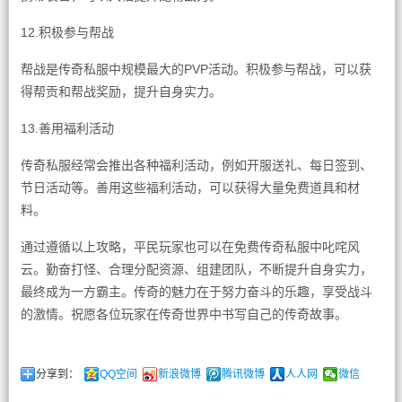
12.积极参与帮战
帮战是传奇私服中规模最大的PVP活动。积极参与帮战，可以获
得帮贡和帮战奖励，提升自身实力。
13.善用福利活动
传奇私服经常会推出各种福利活动，例如开服送礼、每日签到、
节日活动等。善用这些福利活动，可以获得大量免费道具和材
料。
通过遵循以上攻略，平民玩家也可以在免费传奇私服中叱咤风
云。勤奋打怪、合理分配资源、组建团队，不断提升自身实力，
最终成为一方霸主。传奇的魅力在于努力奋斗的乐趣，享受战斗
的激情。祝愿各位玩家在传奇世界中书写自己的传奇故事。
分享到：
QQ空间
新浪微博
腾讯微博
人人网
微信