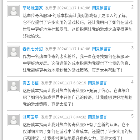
2
萌够就回家
发布于 2024/11/17 1:41:06
回复该留言
热血传奇私服SF的成本指南让我对游戏有了更深入的了解。
它不仅提供了许多实用的游戏技巧，还让我明白了如何在游戏
世界中更好地生存和发展。这份指南让我的游戏之旅变得更加
轻松愉快。
3
春色七分甜
发布于 2024/11/17 1:41:08
回复该留言
作为一名热血传奇的忠实粉丝，我一直在寻找如何在私服SF
中更好地发展。这份详细的成本指南为我提供了宝贵的信息，
让我能够更有效地规划我的游戏策略，真是太有帮助了！
4
寄去书信
发布于 2024/11/17 6:32:19
回复该留言
这份成本指南让我对热血传奇私服SF充满了信心。它详细介
绍了如何在游戏世界中开创自己的传奇，让我能够更好地规划
我的游戏策略，真是太棒了！
5
派可爱星
发布于 2024/11/17 8:44:32
回复该留言
这份成本指南让我对热血传奇私服SF有了全新的认识。它不
仅详细介绍了如何在游戏中节省成本，还提供了许多实用的技
巧和建议，让我能够更快地提升角色实力，真是太棒了！