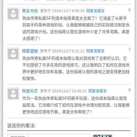
6
寄去书信
发布于 2024/11/17 8:50:29
回复该留言
热血传奇私服SF的成本指南真是太全面了！它涵盖了从新手
到高手的各种游戏阶段，让我能够根据自己的实际情况制定合
适的游戏计划。这份指南让我在游戏中少走了许多弯路，真是
太感谢了！
7
隔雾望她
发布于 2024/11/17 9:21:11
回复该留言
热血传奇私服SF的成本指南让我对游戏有了全新的认识。它
不仅提供了许多实用的游戏技巧，还让我明白了如何在游戏世
界中更好地生存和发展。这份指南让我的游戏之旅变得更加轻
松愉快。
8
你是光芒
发布于 2024/11/17 10:40:22
回复该留言
作为一名热血传奇私服SF的新手玩家，这份成本指南让我受
益匪浅。它详细介绍了如何在游戏中合理分配资源，让我能够
更快地适应游戏节奏，真是太有帮助了！
说说你的看法: