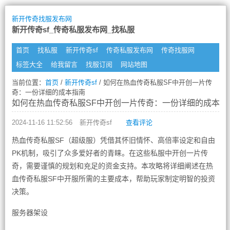
新开传奇找服发布网
新开传奇sf_传奇私服发布网_找私服
首页
找私服
新开传奇sf
传奇私服发布网
传奇找服网
标签大全
给我留言
找服订阅
网站地图
当前位置：
首页
/
新开传奇sf
/ 如何在热血传奇私服SF中开创一片传
奇：一份详细的成本指南
如何在热血传奇私服SF中开创一片传奇：一份详细的成本指
2024-11-16 11:52:56
新开传奇sf
查看评论
热血传奇私服SF（超级服）凭借其怀旧情怀、高倍率设定和自由
PK机制，吸引了众多爱好者的青睐。在这些私服中开创一片传
奇，需要谨慎的规划和充足的资金支持。本攻略将详细阐述在热
血传奇私服SF中开服所需的主要成本，帮助玩家制定明智的投资
决策。
服务器架设