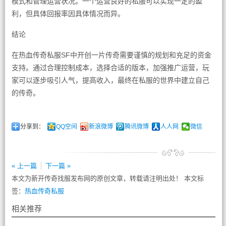
模式和管理运营状况。一个运营良好的私服可以实现一定的盈
利，但具体回报率因具体情况而异。
结论
在热血传奇私服SF中开创一片传奇需要谨慎的规划和充足的资金
支持。通过合理控制成本，选择合适的版本，加强推广运营，玩
家可以逐步吸引人气，提高收入，最终在私服的世界中建立自己
的传奇。
分享到：
QQ空间
新浪微博
腾讯微博
人人网
微信
« 上一篇
下一篇 »
本文为新开传奇找服发布网的原创文章，转载请注明出处！ 本文标
签：
热血传奇私服
相关推荐