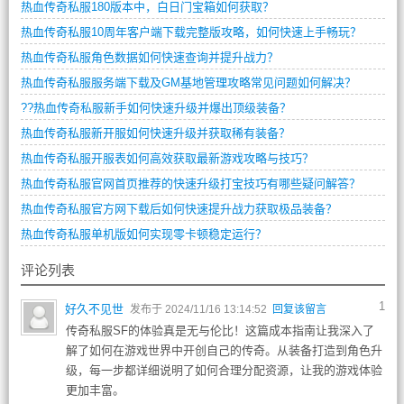
热血传奇私服180版本中，白日门宝箱如何获取？
热血传奇私服10周年客户端下载完整版攻略，如何快速上手畅玩？
热血传奇私服角色数据如何快速查询并提升战力？
热血传奇私服服务端下载及GM基地管理攻略常见问题如何解决？
??热血传奇私服新手如何快速升级并爆出顶级装备？
热血传奇私服新开服如何快速升级并获取稀有装备？
热血传奇私服开服表如何高效获取最新游戏攻略与技巧？
热血传奇私服官网首页推荐的快速升级打宝技巧有哪些疑问解答？
热血传奇私服官方网下载后如何快速提升战力获取极品装备？
热血传奇私服单机版如何实现零卡顿稳定运行？
评论列表
1
好久不见世
发布于 2024/11/16 13:14:52
回复该留言
传奇私服SF的体验真是无与伦比！这篇成本指南让我深入了
解了如何在游戏世界中开创自己的传奇。从装备打造到角色升
级，每一步都详细说明了如何合理分配资源，让我的游戏体验
更加丰富。