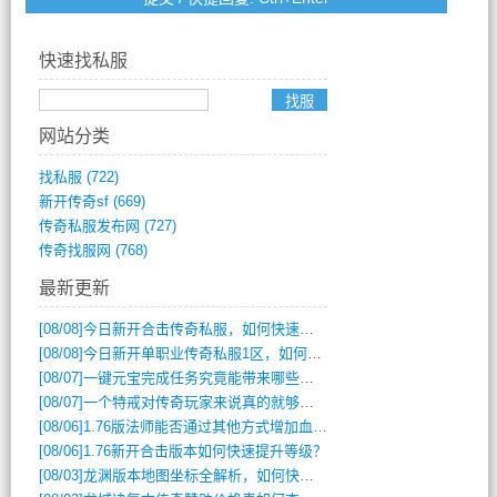
快速找私服
网站分类
找私服
(722)
新开传奇sf
(669)
传奇私服发布网
(727)
传奇找服网
(768)
最新更新
[08/08]
今日新开合击传奇私服，如何快速提升角色战力？
[08/08]
今日新开单职业传奇私服1区，如何快速升级与获取顶级装备？
[08/07]
一键元宝完成任务究竟能带来哪些超值优势？
[08/07]
一个特戒对传奇玩家来说真的就够用了吗？
[08/06]
1.76版法师能否通过其他方式增加血量？
[08/06]
1.76新开合击版本如何快速提升等级？
[08/03]
龙渊版本地图坐标全解析，如何快速定位BOSS位置？