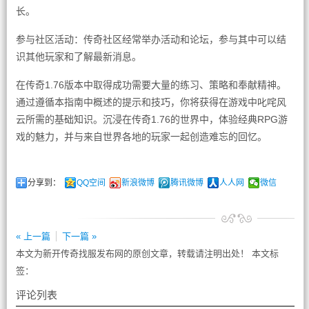
长。
参与社区活动：传奇社区经常举办活动和论坛，参与其中可以结
识其他玩家和了解最新消息。
在传奇1.76版本中取得成功需要大量的练习、策略和奉献精神。
通过遵循本指南中概述的提示和技巧，你将获得在游戏中叱咤风
云所需的基础知识。沉浸在传奇1.76的世界中，体验经典RPG游
戏的魅力，并与来自世界各地的玩家一起创造难忘的回忆。
分享到：
QQ空间
新浪微博
腾讯微博
人人网
微信
« 上一篇
下一篇 »
本文为新开传奇找服发布网的原创文章，转载请注明出处！ 本文标
签：
评论列表