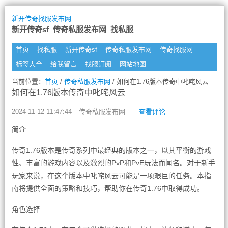
新开传奇找服发布网
新开传奇sf_传奇私服发布网_找私服
首页
找私服
新开传奇sf
传奇私服发布网
传奇找服网
标签大全
给我留言
找服订阅
网站地图
当前位置：
首页
/
传奇私服发布网
/ 如何在1.76版本传奇中叱咤风云
如何在1.76版本传奇中叱咤风云
2024-11-12 11:47:44
传奇私服发布网
查看评论
简介
传奇1.76版本是传奇系列中最经典的版本之一，以其平衡的游戏
性、丰富的游戏内容以及激烈的PvP和PvE玩法而闻名。对于新手
玩家来说，在这个版本中叱咤风云可能是一项艰巨的任务。本指
南将提供全面的策略和技巧，帮助你在传奇1.76中取得成功。
角色选择