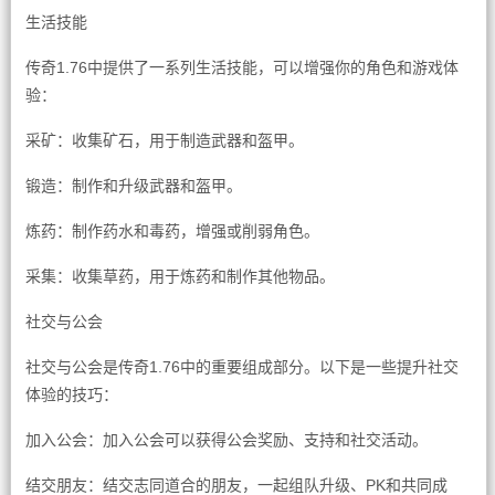
生活技能
传奇1.76中提供了一系列生活技能，可以增强你的角色和游戏体
验：
采矿：收集矿石，用于制造武器和盔甲。
锻造：制作和升级武器和盔甲。
炼药：制作药水和毒药，增强或削弱角色。
采集：收集草药，用于炼药和制作其他物品。
社交与公会
社交与公会是传奇1.76中的重要组成部分。以下是一些提升社交
体验的技巧：
加入公会：加入公会可以获得公会奖励、支持和社交活动。
结交朋友：结交志同道合的朋友，一起组队升级、PK和共同成