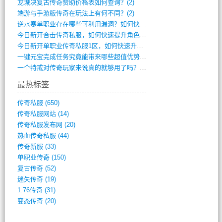
龙城决复古传奇赞助价格表如何查询？(2)
端游与手游版传奇在玩法上有何不同？(2)
逆水寒单职业存在哪些可利用漏洞？如何快速(1)
今日新开合击传奇私服，如何快速提升角色战(0)
今日新开单职业传奇私服1区，如何快速升级(0)
一键元宝完成任务究竟能带来哪些超值优势？(0)
一个特戒对传奇玩家来说真的就够用了吗？(0)
最热标签
传奇私服
(650)
传奇私服网站
(14)
传奇私服发布网
(20)
热血传奇私服
(44)
传奇新服
(33)
单职业传奇
(150)
复古传奇
(52)
迷失传奇
(19)
1.76传奇
(31)
变态传奇
(20)