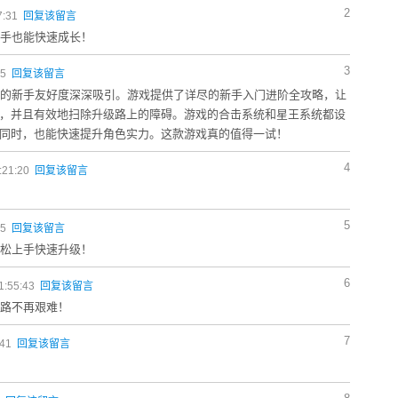
2
7:31
回复该留言
新手也能快速成长！
3
25
回复该留言
戏的新手友好度深深吸引。游戏提供了详尽的新手入门进阶全攻略，让
，并且有效地扫除升级路上的障碍。游戏的合击系统和星王系统都设
同时，也能快速提升角色实力。这款游戏真的值得一试！
4
:21:20
回复该留言
5
25
回复该留言
轻松上手快速升级！
6
1:55:43
回复该留言
之路不再艰难！
7
:41
回复该留言