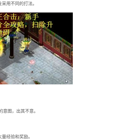
业采用不同的打法。
。
的意图，出其不意。
大量经验和奖励。