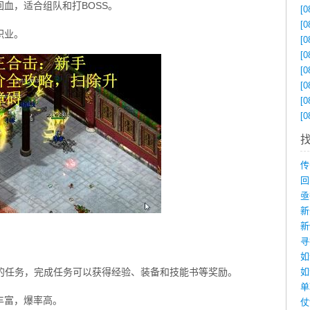
血，适合组队和打BOSS。
[0
[0
职业。
[0
[0
[0
[0
[0
[0
如
量的任务，完成任务可以获得经验、装备和技能书等奖励。
丰富，爆率高。