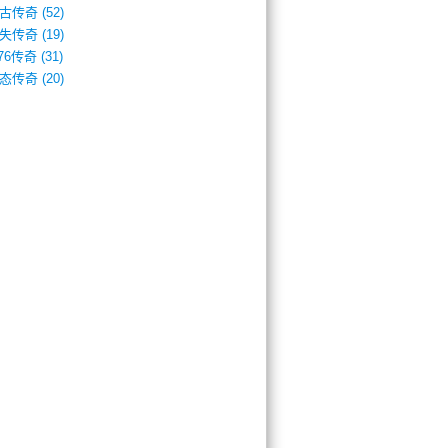
古传奇
(52)
失传奇
(19)
.76传奇
(31)
态传奇
(20)