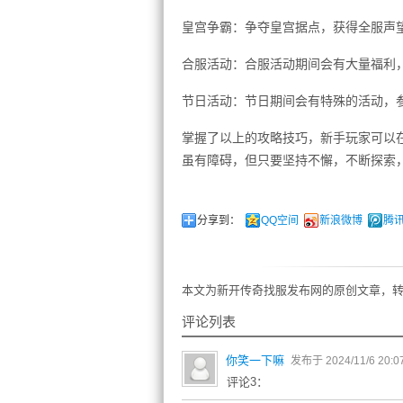
皇宫争霸：争夺皇宫据点，获得全服声
合服活动：合服活动期间会有大量福利
节日活动：节日期间会有特殊的活动，
掌握了以上的攻略技巧，新手玩家可以在
虽有障碍，但只要坚持不懈，不断探索
分享到：
QQ空间
新浪微博
腾
本文为新开传奇找服发布网的原创文章，转
评论列表
你笑一下嘛
发布于 2024/11/6 20:0
评论3：