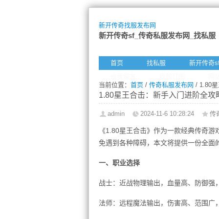
新开传奇找服发布网
新开传奇sf_传奇私服发布网_找私服
首页
找私服
新开传奇s
给我留言
找服订阅
网
当前位置：
首页
/
传奇私服发布网
/ 1.
1.80星王合击：新手入门进阶全
admin
2024-11-6 10:28:24
传
《1.80星王合击》作为一款经典传奇
免遇到各种障碍，本文将提供一份全面
一、职业选择
战士：近战物理输出，血量高、防御强，
法师：远程魔法输出，伤害高、范围广