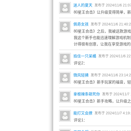
迷人的夏天
发布于 2024/11/6 21:0
80星王合击》让升级变得简单，
佩奇女孩
发布于 2024/11/6 21:40:
80星王合击》之后，我被这款游
我这个新手也能迅速理解游戏机制
计得很有创意，让我在享受游戏的
掐住一只呆橘
发布于 2024/11/6 22
评论2：
微风轻拂
发布于 2024/11/6 23:14:
80星王合击》新手玩家的福音，
拿根辣条砸死你
发布于 2024/11/7 
80星王合击》新手攻略，让升级
能打又会撩
发布于 2024/11/7 4:19
评论1：