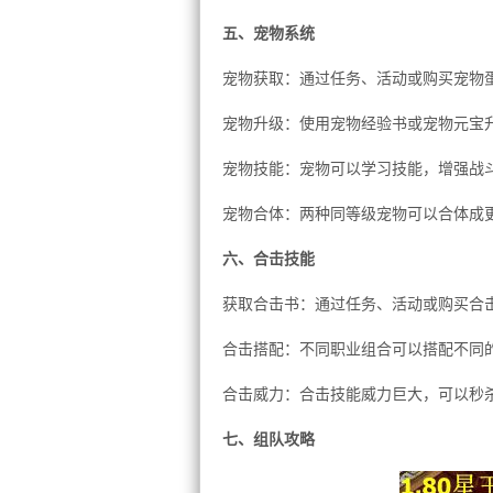
五、宠物系统
宠物获取：通过任务、活动或购买宠物
宠物升级：使用宠物经验书或宠物元宝
宠物技能：宠物可以学习技能，增强战
宠物合体：两种同等级宠物可以合体成
六、合击技能
获取合击书：通过任务、活动或购买合
合击搭配：不同职业组合可以搭配不同
合击威力：合击技能威力巨大，可以秒
七、组队攻略