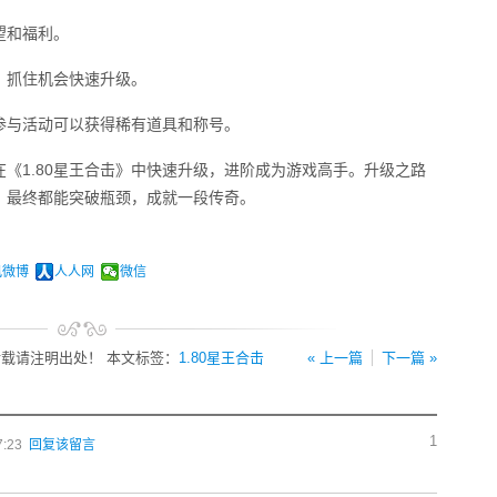
望和福利。
，抓住机会快速升级。
参与活动可以获得稀有道具和称号。
《1.80星王合击》中快速升级，进阶成为游戏高手。升级之路
，最终都能突破瓶颈，成就一段传奇。
讯微博
人人网
微信
载请注明出处！ 本文标签：
1.80星王合击
« 上一篇
下一篇 »
1
7:23
回复该留言