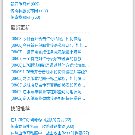
新开传奇sf
(669)
传奇私服发布网
(727)
传奇找服网
(768)
最新更新
[08/08]
今日新开合击传奇私服，如何快速提升角色战力？
[08/08]
今日新开单职业传奇私服1区，如何快速升级与获取顶级装备？
[08/07]
一键元宝完成任务究竟能带来哪些超值优势？
[08/07]
一个特戒对传奇玩家来说真的就够用了吗？
[08/06]
1.76版法师能否通过其他方式增加血量？
[08/06]
1.76新开合击版本如何快速提升等级？
[08/03]
龙渊版本地图坐标全解析，如何快速定位BOSS位置？
[08/03]
龙城决复古传奇赞助价格表如何查询？
[08/02]
逆水寒单职业存在哪些可利用漏洞？如何快速提升战力？
[08/02]
逆天单职业微端传奇如何快速提升战力？新手必看攻略
找服推荐
在1.76传奇sf网站中组队的方式(22)
传奇端游排名前十攻略难题集锦(930)
在热血传奇私服中，战士攻击Boss时也要(27)