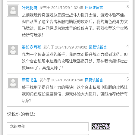
3
叶燃化诗
发布于 2024/10/29 1:32:45
回复该留言
之前我玩传奇游戏总是感觉战斗力提升太慢，游戏体验不佳。
但自从看了这个合击私服电脑版的攻略后，我的角色战斗力突
飞猛进，现在已经成为游戏里的佼佼者了。强烈推荐这个攻略
给所有玩家！
4
墨如岁月残
发布于 2024/10/29 8:49:02
回复该留言
作为一个传奇游戏的新手，我原本对提升战斗力感到迷茫。但
这个合击私服电脑版的攻略让我豁然开朗，现在我也能轻松击
败boss了，真是太棒了！
5
庸腐书生
发布于 2024/10/29 9:37:48
回复该留言
终于找到了提升战斗力的秘诀！这个合击私服电脑版的攻略让
我的角色成长速度翻倍，游戏体验大大提升，强烈推荐给所有
玩家！
说说你的看法:
您的昵称