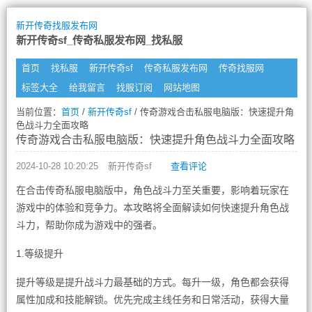
新开传奇找服发布网
新开传奇sf_传奇私服发布网_找私服
首页
找私服
新开传奇sf
传奇私服发布网
传奇找服网
标签大全
给我留言
找服订阅
网站地图
当前位置：
首页
/
新开传奇sf
/ 传奇游戏合击私服电脑版：快速提升角
色战斗力全面攻略
传奇游戏合击私服电脑版：快速提升角色战斗力全面攻略
2024-10-28 10:20:25
新开传奇sf
查看评论
在合击传奇私服电脑版中，角色战斗力至关重要，影响着玩家在
游戏中的体验和竞争力。本攻略将全面解读如何快速提升角色战
斗力，帮助你成为游戏中的强者。
1.等级提升
提升等级是提升战斗力最基础的方式。每升一级，角色都会获得
属性加成和技能解锁。优先完成主线任务和日常活动，获得大量