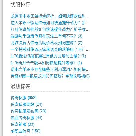
找服排行
龙渊版本地图坐标全解析，如何快速定位BO(4)
逆天单职业微端传奇如何快速提升战力？新手(4)
红月传说战神版如何快速提升战力？新手攻略(3)
端游与手游版传奇在玩法上有何不同？(3)
龙城决复古传奇赞助价格表如何查询？(2)
一个特戒对传奇玩家来说真的就够用了吗？(1)
1.76版法师能否通过其他方式增加血量？(1)
1.76新开合击版本如何快速提升等级？(1)
逆水寒单职业存在哪些可利用漏洞？如何快速(1)
传奇sf第一把屠龙刀如何获取？完整攻略揭(0)
最热标签
传奇私服
(652)
传奇私服网站
(14)
传奇私服发布网
(20)
热血传奇私服
(44)
传奇新服
(33)
单职业传奇
(150)