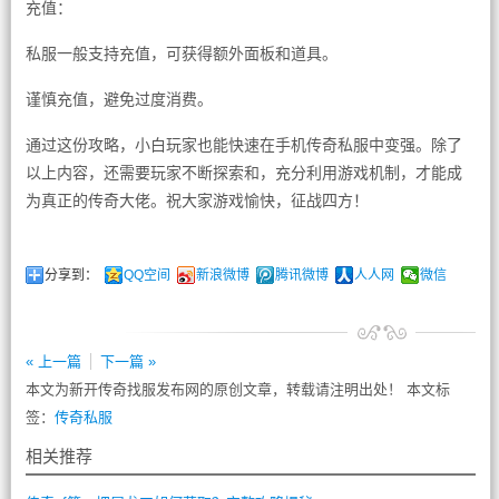
充值：
私服一般支持充值，可获得额外面板和道具。
谨慎充值，避免过度消费。
通过这份攻略，小白玩家也能快速在手机传奇私服中变强。除了
以上内容，还需要玩家不断探索和，充分利用游戏机制，才能成
为真正的传奇大佬。祝大家游戏愉快，征战四方！
分享到：
QQ空间
新浪微博
腾讯微博
人人网
微信
« 上一篇
下一篇 »
本文为新开传奇找服发布网的原创文章，转载请注明出处！ 本文标
签：
传奇私服
相关推荐