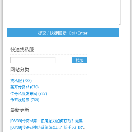
快速找私服
网站分类
找私服
(722)
新开传奇sf
(670)
传奇私服发布网
(727)
传奇找服网
(769)
最新更新
[08/09]
传奇sf第一把屠龙刀如何获取？完整攻略揭秘
[08/09]
传奇sf神功系统怎么玩？新手入门攻略全解析