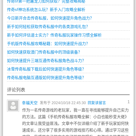
传奇sf第一把屠龙刀如何获取？完整攻略揭秘
传奇sf神功系统怎么玩？新手入门攻略全解析
今日新开合击传奇私服，如何快速提升角色战力？
新手如何轻松获取传奇私服中的各类游戏礼包？
新手如何评估道士实力？传奇私服玩家操作习惯全解析
手机版传奇私服攻略秘籍：如何快速提升战力？
如何快速获取澳门传奇私服中的顶级装备？
如何快速提升三端互通传奇私服角色战斗力？
冰雪传奇私服下载后如何快速提升角色等级？
传奇私服电脑互通版如何快速提升角色等级？
评论列表
1
幸福天空
发布于 2024/10/18 22:45:30
回复该留言
作为一名传奇游戏的老玩家，我一直在寻找能够提升自己实力
的方法。这篇《手机传奇私服攻略全解：小白也能秒变大佬》
的文章让我受益匪浅。文章中不仅详细介绍了新手玩家如何快
速成长，还分享了很多实用的游戏技巧和心得。通过学习这些