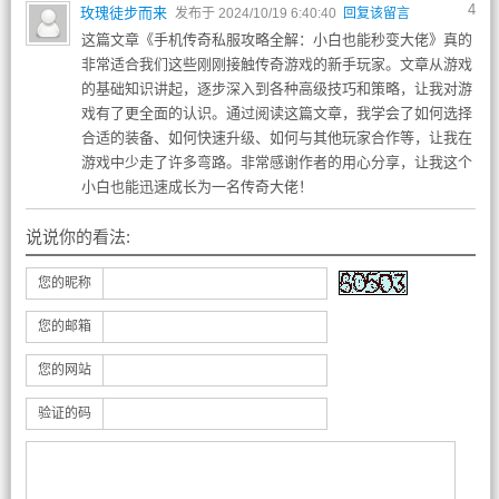
4
玫瑰徒步而来
发布于 2024/10/19 6:40:40
回复该留言
这篇文章《手机传奇私服攻略全解：小白也能秒变大佬》真的
非常适合我们这些刚刚接触传奇游戏的新手玩家。文章从游戏
的基础知识讲起，逐步深入到各种高级技巧和策略，让我对游
戏有了更全面的认识。通过阅读这篇文章，我学会了如何选择
合适的装备、如何快速升级、如何与其他玩家合作等，让我在
游戏中少走了许多弯路。非常感谢作者的用心分享，让我这个
小白也能迅速成长为一名传奇大佬！
说说你的看法:
您的昵称
您的邮箱
您的网站
验证的码