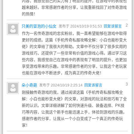
内容，我感觉自己的实力有了明显的提升，在游戏中的表现也
越来越好。非常感谢作者的分享，让我重新找回了对传奇游戏
的热情！
2
只美的冒泡的小仙女
发布于 2024/10/19 0:51:53
回复该留言
作为一名传奇游戏的忠实粉丝，我一直希望能够在游戏中取得
更好的成绩。这篇《手机传奇私服攻略全解：小白也能秒变大
佬》的文章给了我很大的帮助。文章中不仅分享了很多实用的
游戏技巧，还提供了一些非常有价值的游戏心得。通过学习这
些内容，我感觉自己在游戏中的表现有了明显的提升，也更加
享受游戏带来的乐趣。非常感谢作者的分享，让我这个老玩家
也能在游戏中不断进步，成为真正的传奇大佬！
3
朵小奇葩
发布于 2024/10/19 2:25:14
回复该留言
刚接触传奇游戏的我，通过阅读这篇《手机传奇私服攻略全
解：小白也能秒变大佬》的文章，对游戏的玩法和技巧有了全
新的认识。文章详细讲解了如何快速升级、装备选择、PK技
巧等内容，让我这个新手也能迅速上手，体验到游戏的乐趣。
感谢作者的分享，让我从一个小白变成了一个真正的传奇玩
家！