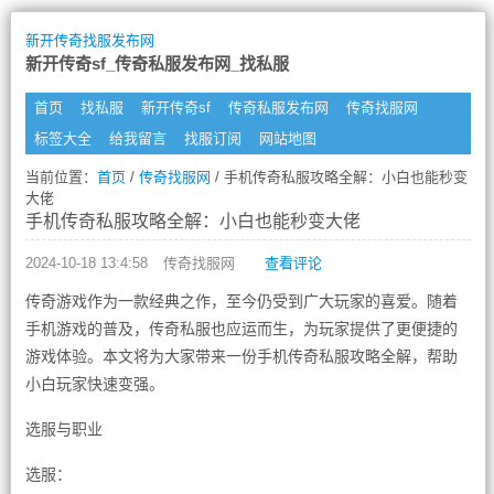
新开传奇找服发布网
新开传奇sf_传奇私服发布网_找私服
首页
找私服
新开传奇sf
传奇私服发布网
传奇找服网
标签大全
给我留言
找服订阅
网站地图
当前位置：
首页
/
传奇找服网
/ 手机传奇私服攻略全解：小白也能秒变
大佬
手机传奇私服攻略全解：小白也能秒变大佬
2024-10-18 13:4:58
传奇找服网
查看评论
传奇游戏作为一款经典之作，至今仍受到广大玩家的喜爱。随着
手机游戏的普及，传奇私服也应运而生，为玩家提供了更便捷的
游戏体验。本文将为大家带来一份手机传奇私服攻略全解，帮助
小白玩家快速变强。
选服与职业
选服：