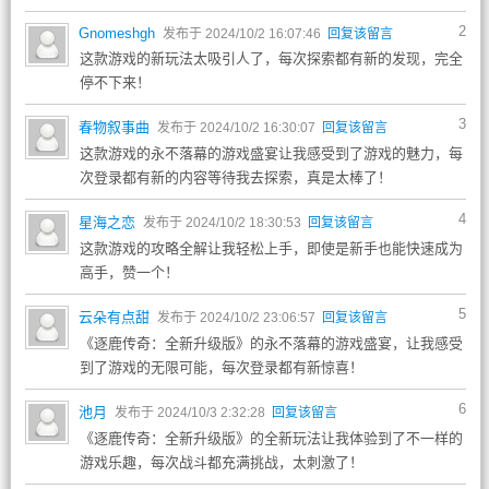
2
Gnomeshgh
发布于 2024/10/2 16:07:46
回复该留言
这款游戏的新玩法太吸引人了，每次探索都有新的发现，完全
停不下来！
3
春物叙事曲
发布于 2024/10/2 16:30:07
回复该留言
这款游戏的永不落幕的游戏盛宴让我感受到了游戏的魅力，每
次登录都有新的内容等待我去探索，真是太棒了！
4
星海之恋
发布于 2024/10/2 18:30:53
回复该留言
这款游戏的攻略全解让我轻松上手，即使是新手也能快速成为
高手，赞一个！
5
云朵有点甜
发布于 2024/10/2 23:06:57
回复该留言
《逐鹿传奇：全新升级版》的永不落幕的游戏盛宴，让我感受
到了游戏的无限可能，每次登录都有新惊喜！
6
池月
发布于 2024/10/3 2:32:28
回复该留言
《逐鹿传奇：全新升级版》的全新玩法让我体验到了不一样的
游戏乐趣，每次战斗都充满挑战，太刺激了！