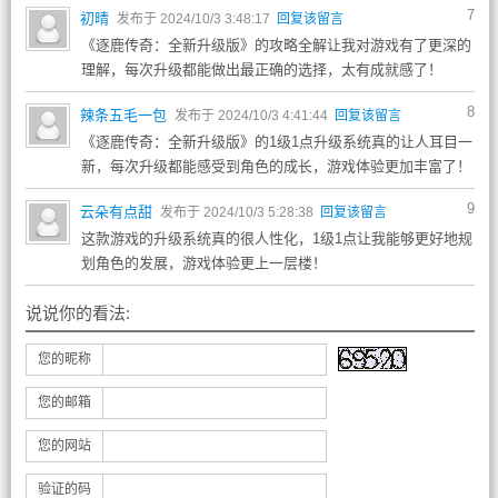
7
初晴
发布于 2024/10/3 3:48:17
回复该留言
《逐鹿传奇：全新升级版》的攻略全解让我对游戏有了更深的
理解，每次升级都能做出最正确的选择，太有成就感了！
8
辣条五毛一包
发布于 2024/10/3 4:41:44
回复该留言
《逐鹿传奇：全新升级版》的1级1点升级系统真的让人耳目一
新，每次升级都能感受到角色的成长，游戏体验更加丰富了！
9
云朵有点甜
发布于 2024/10/3 5:28:38
回复该留言
这款游戏的升级系统真的很人性化，1级1点让我能够更好地规
划角色的发展，游戏体验更上一层楼！
说说你的看法:
您的昵称
您的邮箱
您的网站
验证的码