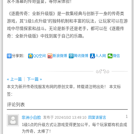
永不落幕的传奇盛宴，等你来体验！
《逐鹿传奇：全新升级版》是一款集经典与创新于一身的传奇类
游戏，其"1级1点升级"的独特机制和丰富的玩法，让玩家可以在游
戏中尽情探索和战斗。无论是新手还是老手，都可以在《逐鹿传
奇：全新升级版》中找到属于自己的乐趣。
分享到：
QQ空间
新浪微博
腾讯微博
人人网
微信
« 上一篇
下一篇 »
本文为新开传奇找服发布网的原创文章，转载请注明出处！ 本文标
签：
评论列表
1
非洲小白脸
发布于 2024/10/2 13:49:10
回复该留言
1级1点的升级方式让游戏变得更加公平，每个玩家都有机会成
为传奇，太棒了！