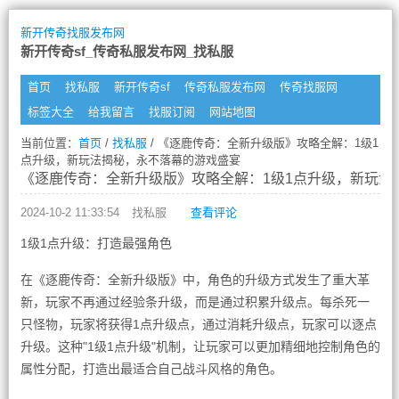
新开传奇找服发布网
新开传奇sf_传奇私服发布网_找私服
首页
找私服
新开传奇sf
传奇私服发布网
传奇找服网
标签大全
给我留言
找服订阅
网站地图
当前位置：
首页
/
找私服
/ 《逐鹿传奇：全新升级版》攻略全解：1级1
点升级，新玩法揭秘，永不落幕的游戏盛宴
《逐鹿传奇：全新升级版》攻略全解：1级1点升级，新玩法
2024-10-2 11:33:54
找私服
查看评论
1级1点升级：打造最强角色
在《逐鹿传奇：全新升级版》中，角色的升级方式发生了重大革
新，玩家不再通过经验条升级，而是通过积累升级点。每杀死一
只怪物，玩家将获得1点升级点，通过消耗升级点，玩家可以逐点
升级。这种"1级1点升级"机制，让玩家可以更加精细地控制角色的
属性分配，打造出最适合自己战斗风格的角色。