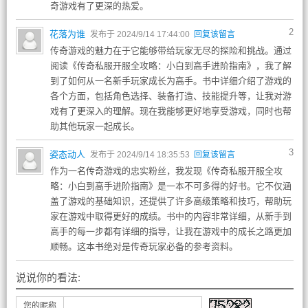
奇游戏有了更深的热爱。
2
花落为谁
发布于 2024/9/14 17:44:00
回复该留言
传奇游戏的魅力在于它能够带给玩家无尽的探险和挑战。通过
阅读《传奇私服开服全攻略：小白到高手进阶指南》，我了解
到了如何从一名新手玩家成长为高手。书中详细介绍了游戏的
各个方面，包括角色选择、装备打造、技能提升等，让我对游
戏有了更深入的理解。现在我能够更好地享受游戏，同时也帮
助其他玩家一起成长。
3
姿态动人
发布于 2024/9/14 18:35:53
回复该留言
作为一名传奇游戏的忠实粉丝，我发现《传奇私服开服全攻
略：小白到高手进阶指南》是一本不可多得的好书。它不仅涵
盖了游戏的基础知识，还提供了许多高级策略和技巧，帮助玩
家在游戏中取得更好的成绩。书中的内容非常详细，从新手到
高手的每一步都有详细的指导，让我在游戏中的成长之路更加
顺畅。这本书绝对是传奇玩家必备的参考资料。
说说你的看法:
您的昵称