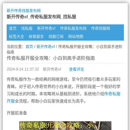
新开传奇找服发布网
新开传奇sf_传奇私服发布网_找私服
首页
找私服
新开传奇sf
传奇私服发布网
传奇找服网
标签大全
给我留言
找服订阅
网站地图
当前位置：
首页
/
新开传奇sf
/ 传奇私服开服全攻略：小白到高手进阶
指南
传奇私服开服全攻略：小白到高手进阶指南
2024-9-14 11:37:32
新开传奇sf
查看评论
传奇私服作为一款经典的网络游戏，至今仍然吸引着众多玩家的
青睐。对于初入传奇世界的小白来说，开服阶段是一个极好的学
习和成长的时期。本攻略将从基础到进阶，系统地介绍
传奇私服
开服
全流程，帮助小白玩家快速成长为高手。
开服前准备