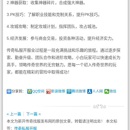
2.神器获取：收集神器碎片，合成强大神器。
3.PK技巧：了解职业技能和克制关系，提升PK技巧。
4.攻城攻略：制定攻城计划，指挥团队，攻占城池。
5.经济发展：参与商会交易，投资各种活动，提升经济实力。
传奇私服开服全过程是一段充满挑战和乐趣的旅程。通过逐步探
索、勤奋升级、团队合作和进阶攻略，小白玩家可以快速成长为
高手，领略传奇世界的无穷魅力。愿每一个初入传奇世界的玩
家，都能在精彩的冒险中取得成功！
分享到：
QQ空间
新浪微博
腾讯微博
人人网
微信
« 上一篇
下一篇 »
本文为新开传奇找服发布网的原创文章，转载请注明出处！ 本文标
签：
传奇私服开服