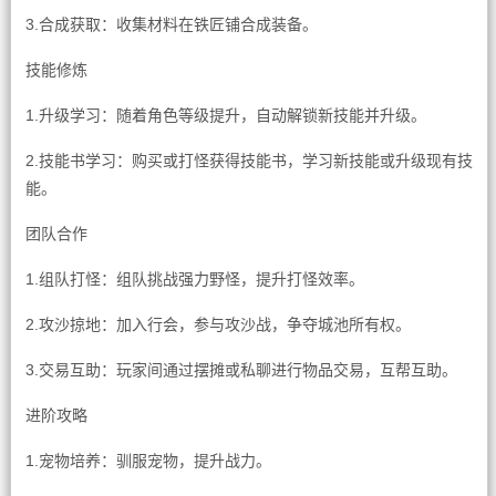
3.合成获取：收集材料在铁匠铺合成装备。
技能修炼
1.升级学习：随着角色等级提升，自动解锁新技能并升级。
2.技能书学习：购买或打怪获得技能书，学习新技能或升级现有技
能。
团队合作
1.组队打怪：组队挑战强力野怪，提升打怪效率。
2.攻沙掠地：加入行会，参与攻沙战，争夺城池所有权。
3.交易互助：玩家间通过摆摊或私聊进行物品交易，互帮互助。
进阶攻略
1.宠物培养：驯服宠物，提升战力。