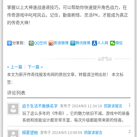
掌握以上大神速战速递技巧，可以帮助你快速提升角色战力，在
传奇游戏中叱咤风云。记住，勤奋刷怪、灵活PK，才能成为真正
的传奇大神！
分享到：
QQ空间
新浪微博
腾讯微博
人人网
微信
« 上一篇
下一篇 »
本文为新开传奇找服发布网的原创文章，转载请注明出处！ 本文标
签：
评论列表
1
迫于生活不敢换名字
发布于 2024/9/3 11:34:16
回复该留言
玩了这么多年的《传奇》，它的魅力依旧不减。游戏中的装备
系统和技能设计都非常丰富，每次升级都能带来新的惊喜。
2
隔雾望她
发布于 2024/9/3 13:09:59
回复该留言