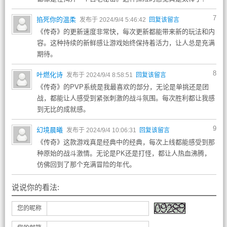
7
掐死你的温柔
发布于 2024/9/4 5:46:42
回复该留言
《传奇》的更新速度非常快，每次更新都能带来新的玩法和内
容。这种持续的新鲜感让游戏始终保持着活力，让人总是充满
期待。
8
叶燃化诗
发布于 2024/9/4 8:58:51
回复该留言
《传奇》的PVP系统是我最喜欢的部分，无论是单挑还是团
战，都能让人感受到紧张刺激的战斗氛围。每次胜利都让我感
到无比的成就感。
9
幻境晨曦
发布于 2024/9/4 10:06:31
回复该留言
《传奇》这款游戏真是经典中的经典，每次上线都能感受到那
种原始的战斗激情。无论是PK还是打怪，都让人热血沸腾，
仿佛回到了那个充满冒险的年代。
说说你的看法:
您的昵称