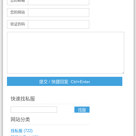
您的邮箱
您的网站
验证的码
快速找私服
网站分类
找私服
(722)