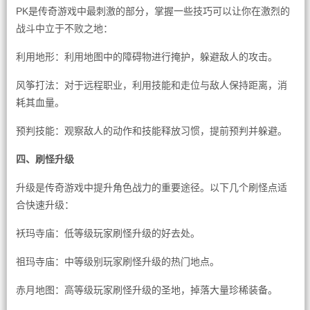
PK是传奇游戏中最刺激的部分，掌握一些技巧可以让你在激烈的
战斗中立于不败之地：
利用地形：利用地图中的障碍物进行掩护，躲避敌人的攻击。
风筝打法：对于远程职业，利用技能和走位与敌人保持距离，消
耗其血量。
预判技能：观察敌人的动作和技能释放习惯，提前预判并躲避。
四、刷怪升级
升级是传奇游戏中提升角色战力的重要途径。以下几个刷怪点适
合快速升级：
袄玛寺庙：低等级玩家刷怪升级的好去处。
祖玛寺庙：中等级别玩家刷怪升级的热门地点。
赤月地图：高等级玩家刷怪升级的圣地，掉落大量珍稀装备。