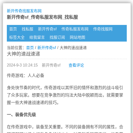
新开传奇找服发布网
新开传奇sf_传奇私服发布网_找私服
首页
找私服
新开传奇sf
传奇私服发布网
传奇找服网
标签大全
给我留言
找服订阅
网站地图
当前位置：
首页
/
新开传奇sf
/ 大神的速战速递
大神的速战速递
2024-9-3 10:24:15
新开传奇sf
查看评论
传奇游戏：人人必备
身处快节奏的时代，传奇游戏以其怀旧的情怀和激烈的战斗吸引
了众多玩家。想要在竞争激烈的玛法大陆中脱颖而出，就需要掌
握一些大神速战速递的技巧。
一、装备优先级
在传奇游戏中，装备至关重要。不同的装备拥有不同的属性，合