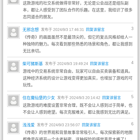
这款游戏的社交系统做得非常好，无论是公会战还是组队副
本，都让人感受到了团队合作的乐趣。在这里，我结识了很多
志同道合的朋友。
3
无邪念想
发布于 2024/9/3 17:46:31
回复该留言
《传奇》的画面虽然不是最顶尖的，但它的复古风格却给人一
种独特的魅力。每次看到那些熟悉的场景和角色，都让我感到
无比亲切。
4
柴可猪斯基
发布于 2024/9/3 19:49:24
回复该留言
游戏中的交易系统非常自由，玩家可以自由买卖装备和道具。
这种经济系统的设计让游戏变得更加真实，也增加了游戏的可
玩性。
5
住在魔仙堡的少女
发布于 2024/9/3 20:14:42
回复该留言
这款游戏的难度设置非常合理，既不会让人感到过于简单，也
不会让人感到绝望。每次克服难关，都让我感到无比的满足。
6
浅浅爱
发布于 2024/9/3 23:56:07
回复该留言
《传奇》的世界观和背景故事非常吸引人，每次探索新的地图
都像是在揭开一个古老秘密。这种探险的感觉真是太棒了！