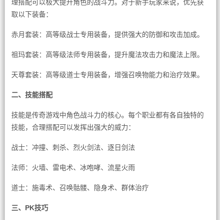
理搭配可以极大提升角色的战斗力。对于新手玩家来说，优先获
取以下装备：
赤月套装：高等级战士专用装备，提供强大的防御和攻击加成。
祖玛套装：高等级法师专用装备，提升魔法攻击力和魔法上限。
天尊套装：高等级道士专用装备，增强召唤物能力和治疗效果。
二、技能搭配
技能是传奇游戏中角色战斗力的核心。每个职业都有各自独特的
技能，合理搭配可以发挥出强大的威力：
战士：冲撞、刺杀、烈火剑法、逐日剑法
法师：火墙、雷电术、冰咆哮、流星火雨
道士：施毒术、召唤骷髅、隐身术、群体治疗
三、PK技巧