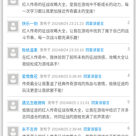
红人传奇的征战攻略大全，是我在游戏中不断成长的动力，每
一次学习都让我更加接近传奇霸主的宝座！
2
快乐一刻
发布于 2024/8/24 23:21:23
回复该留言
红人传奇的征战攻略大全，让我在游戏中找到了属于自己的战
斗节奏，每一次战斗都充满乐趣！
3
败给温柔
发布于 2024/8/24 23:33:10
回复该留言
在红人传奇中，我体验到了前所未有的征战快感，攻略大全让
我轻松成为游戏高手！
4
爱情像花
发布于 2024/8/25 0:38:45
回复该留言
传奇霸业让我重温了经典传奇游戏的热血与激情，极致征途的
玩法更是让我欲罢不能！
5
遇见怎敢拥有
发布于 2024/8/25 1:21:01
回复该留言
极致征途的红人传奇征战攻略大全，让我在游戏中结识了许多
志同道合的朋友，共同征战的旅程充满了欢声笑语！
6
永不言弃
发布于 2024/8/25 2:39:46
回复该留言