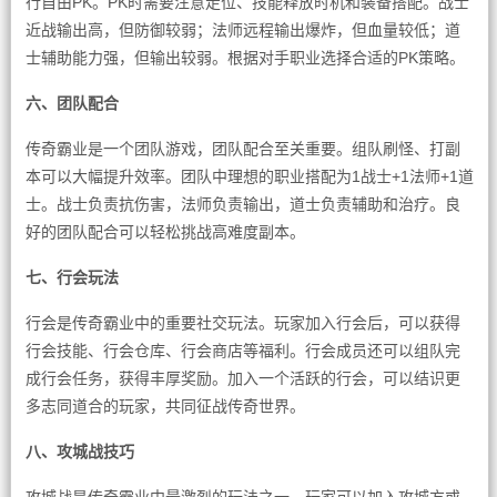
行自由PK。PK时需要注意走位、技能释放时机和装备搭配。战士
近战输出高，但防御较弱；法师远程输出爆炸，但血量较低；道
士辅助能力强，但输出较弱。根据对手职业选择合适的PK策略。
六、团队配合
传奇霸业是一个团队游戏，团队配合至关重要。组队刷怪、打副
本可以大幅提升效率。团队中理想的职业搭配为1战士+1法师+1道
士。战士负责抗伤害，法师负责输出，道士负责辅助和治疗。良
好的团队配合可以轻松挑战高难度副本。
七、行会玩法
行会是传奇霸业中的重要社交玩法。玩家加入行会后，可以获得
行会技能、行会仓库、行会商店等福利。行会成员还可以组队完
成行会任务，获得丰厚奖励。加入一个活跃的行会，可以结识更
多志同道合的玩家，共同征战传奇世界。
八、攻城战技巧