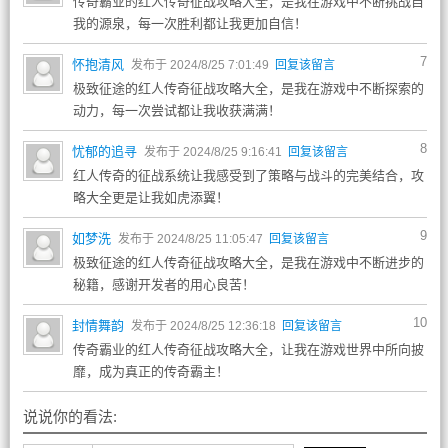
传奇霸业的红人传奇征战攻略大全，是我在游戏中不断挑战自
我的源泉，每一次胜利都让我更加自信！
7
怀抱清风
发布于 2024/8/25 7:01:49
回复该留言
极致征途的红人传奇征战攻略大全，是我在游戏中不断探索的
动力，每一次尝试都让我收获满满！
8
忧郁的追寻
发布于 2024/8/25 9:16:41
回复该留言
红人传奇的征战系统让我感受到了策略与战斗的完美结合，攻
略大全更是让我如虎添翼！
9
如梦洗
发布于 2024/8/25 11:05:47
回复该留言
极致征途的红人传奇征战攻略大全，是我在游戏中不断进步的
秘籍，感谢开发者的用心良苦！
10
封情舞韵
发布于 2024/8/25 12:36:18
回复该留言
传奇霸业的红人传奇征战攻略大全，让我在游戏世界中所向披
靡，成为真正的传奇霸主！
说说你的看法: