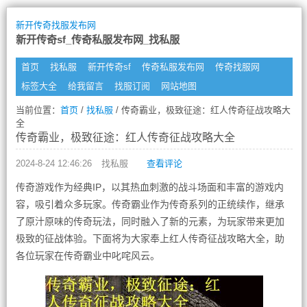
新开传奇找服发布网
新开传奇sf_传奇私服发布网_找私服
首页
找私服
新开传奇sf
传奇私服发布网
传奇找服网
标签大全
给我留言
找服订阅
网站地图
当前位置：
首页
/
找私服
/ 传奇霸业，极致征途：红人传奇征战攻略大
全
传奇霸业，极致征途：红人传奇征战攻略大全
2024-8-24 12:46:26
找私服
查看评论
传奇游戏作为经典IP，以其热血刺激的战斗场面和丰富的游戏内
容，吸引着众多玩家。传奇霸业作为传奇系列的正统续作，继承
了原汁原味的传奇玩法，同时融入了新的元素，为玩家带来更加
极致的征战体验。下面将为大家奉上红人传奇征战攻略大全，助
各位玩家在传奇霸业中叱咤风云。