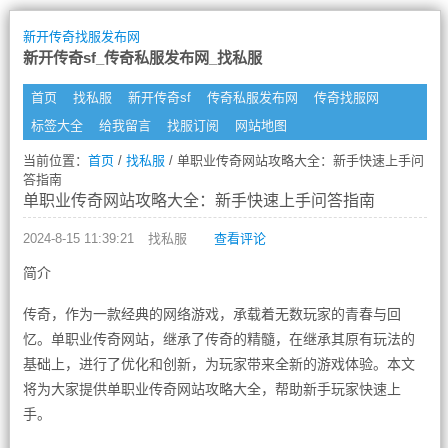
新开传奇找服发布网
新开传奇sf_传奇私服发布网_找私服
首页
找私服
新开传奇sf
传奇私服发布网
传奇找服网
标签大全
给我留言
找服订阅
网站地图
当前位置：
首页
/
找私服
/ 单职业传奇网站攻略大全：新手快速上手问
答指南
单职业传奇网站攻略大全：新手快速上手问答指南
2024-8-15 11:39:21
找私服
查看评论
简介
传奇，作为一款经典的网络游戏，承载着无数玩家的青春与回
忆。单职业传奇网站，继承了传奇的精髓，在继承其原有玩法的
基础上，进行了优化和创新，为玩家带来全新的游戏体验。本文
将为大家提供单职业传奇网站攻略大全，帮助新手玩家快速上
手。