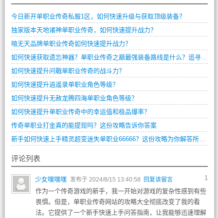
今日新开单职业传奇私服1区，如何快速升级与获取顶级装备？
独家版本天地诸神单职业传奇，如何快速提升战力？
暗无天品牌单职业传奇如何快速提升战力？
如何快速获取遗忘神器？单职业传奇之巅最强装备路线是什么？追寻失落记忆任务卡关了怎么办？
如何快速提升问戰单职业传奇的战斗力？
如何快速提升逍遥录单职业角色等级？
如何快速提升无赦龙腾四海单职业角色等级？
如何快速提升单职业传奇中的幸运值和极品爆率？
传奇单职业打金真的能提现吗？这份攻略告诉你答案
新手如何快速上手精灵超变迷失单职业66666？这份攻略为你解答所有疑问。
评论列表
1
少女嘿嘿嘿
发布于 2024/8/15 13:40:58
回复该留言
作为一个传奇游戏的新手，我一开始对游戏的复杂性感到有些
畏惧。但是，单职业传奇网站的攻略大全彻底改变了我的看
法。它提供了一个新手快速上手问答指南，让我能够迅速理解