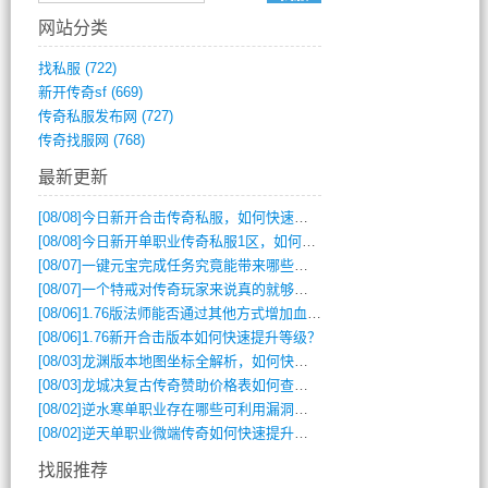
网站分类
找私服
(722)
新开传奇sf
(669)
传奇私服发布网
(727)
传奇找服网
(768)
最新更新
[08/08]
今日新开合击传奇私服，如何快速提升角色战力？
[08/08]
今日新开单职业传奇私服1区，如何快速升级与获取顶级装备？
[08/07]
一键元宝完成任务究竟能带来哪些超值优势？
[08/07]
一个特戒对传奇玩家来说真的就够用了吗？
[08/06]
1.76版法师能否通过其他方式增加血量？
[08/06]
1.76新开合击版本如何快速提升等级？
[08/03]
龙渊版本地图坐标全解析，如何快速定位BOSS位置？
[08/03]
龙城决复古传奇赞助价格表如何查询？
[08/02]
逆水寒单职业存在哪些可利用漏洞？如何快速提升战力？
[08/02]
逆天单职业微端传奇如何快速提升战力？新手必看攻略
找服推荐