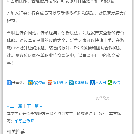
6.善用技能：合理使用技能，可以提升打怪效率和PK能力。
7.加入行会：行会成员可以享受很多福利和活动，对玩家发展大有
裨益。
单职业传奇网站，传承经典，创新玩法，为玩家带来全新的传奇
体验。通过本文提供的攻略大全，新手玩家可以快速上手，在游
戏中体验升级的乐趣、装备的提升、PK的激情和团队合作的友
谊。愿各位玩家在单职业传奇网站中，谱写属于自己的传奇故
事！
分享到：
QQ空间
新浪微博
腾讯微博
人人网
微信
« 上一篇
下一篇 »
本文为新开传奇找服发布网的原创文章，转载请注明出处！ 本文标
签：
单职业传奇
相关推荐