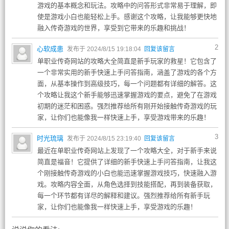
游戏的基本概念和玩法。攻略中的问答形式非常易于理解，即
使是游戏小白也能轻松上手。感谢这个攻略，让我能够更快地
融入传奇游戏的世界，享受到它带来的乐趣和挑战！
2
心软成患
发布于 2024/8/15 19:18:04
回复该留言
单职业传奇网站的攻略大全简直是新手玩家的救星！它包含了
一个非常实用的新手快速上手问答指南，涵盖了游戏的各个方
面，从基本操作到高级技巧，每一个问题都有详细的解答。这
个攻略让我这个新手能够迅速掌握游戏的要点，避免了在游戏
初期的迷茫和困惑。强烈推荐给所有刚开始接触传奇游戏的玩
家，让你们也能像我一样快速上手，享受游戏带来的乐趣！
3
时光琉璃
发布于 2024/8/15 23:19:40
回复该留言
最近在单职业传奇网站上发现了一个攻略大全，对于新手来说
简直是福音！它提供了详细的新手快速上手问答指南，让我这
个刚接触传奇游戏的小白也能迅速掌握游戏技巧，快速融入游
戏。攻略内容全面，从角色选择到技能搭配，再到装备获取，
每一个环节都有详尽的解释和建议。强烈推荐给所有新手玩
家，让你们也能像我一样快速上手，享受游戏的乐趣！