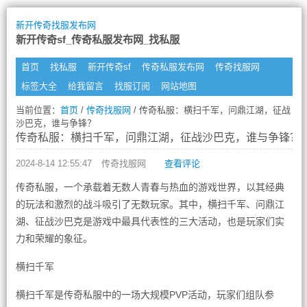
新开传奇找服发布网
新开传奇sf_传奇私服发布网_找私服
首页
找私服
新开传奇sf
传奇私服发布网
传奇找服网
标签大全
给我留言
找服订阅
网站地图
当前位置：
首页
/
传奇找服网
/ 传奇私服：横扫千军，问鼎江湖，征战
沙巴克，谁与争锋？
传奇私服：横扫千军，问鼎江湖，征战沙巴克，谁与争锋？
2024-8-14 12:55:47
传奇找服网
查看评论
传奇私服，一个承载着无数人青春与热血的游戏世界，以其经典
的玩法和激烈的战斗吸引了无数玩家。其中，横扫千军、问鼎江
湖、征战沙巴克是游戏中最具代表性的三大活动，也是玩家们实
力和荣耀的象征。
横扫千军
横扫千军是传奇私服中的一场大规模PVP活动，玩家们组队参