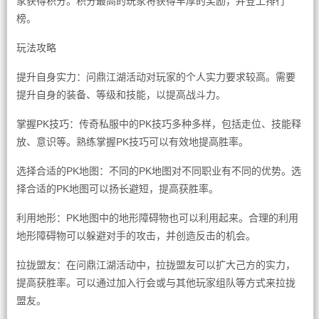
家获得积分。积分最高的玩家将获得丰厚的奖励，并登上排行
榜。
玩法攻略
提升自身实力：问鼎江湖活动对玩家的个人实力要求较高。需要
提升自身的装备、等级和技能，以提高战斗力。
掌握PK技巧：传奇私服中的PK技巧多种多样，包括走位、技能释
放、意识等。熟练掌握PK技巧可以有效地提高胜率。
选择合适的PK地图：不同的PK地图对不同职业有不同的优势。选
择合适的PK地图可以扬长避短，提高获胜率。
利用地形：PK地图中的地形障碍物也可以利用起来。合理的利用
地形障碍物可以躲避对手的攻击，并创造反击的机会。
拉拢盟友：在问鼎江湖活动中，拉拢盟友可以扩大己方的实力，
提高获胜率。可以通过加入行会或与其他玩家组队等方式来拉拢
盟友。