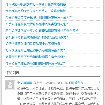
传奇sf第一把屠龙刀如何获取？完整攻略揭秘
传奇sf神功系统怎么玩？新手入门攻略全解析
今日新开合击传奇私服，如何快速提升角色战力？
新手如何轻松获取传奇私服中的各类游戏礼包？
新手如何评估道士实力？传奇私服玩家操作习惯全解析
手机版传奇私服攻略秘籍：如何快速提升战力？
如何快速获取澳门传奇私服中的顶级装备？
如何快速提升三端互通传奇私服角色战斗力？
冰雪传奇私服下载后如何快速提升角色等级？
传奇私服电脑互通版如何快速提升角色等级？
评论列表
1
少女嘿嘿嘿
发布于 2024/8/14 20:47:36
回复该留言
横扫千军，问鼎江湖，征战沙巴克，谁与争锋？这款游戏让我
重新找回了当年玩传奇游戏的激情。游戏中的社交系统非常完
善，让我结识了许多志同道合的朋友。我们一起征战沙巴克，
共同面对强敌，这种团队协作的感觉让我非常享受。虽然私服