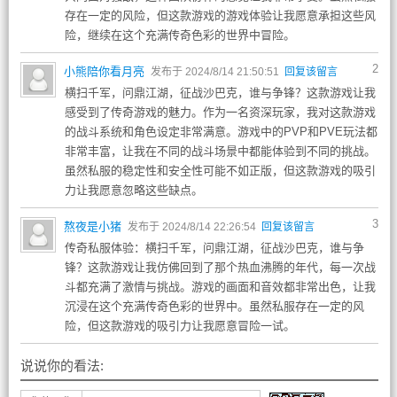
存在一定的风险，但这款游戏的游戏体验让我愿意承担这些风
险，继续在这个充满传奇色彩的世界中冒险。
2
小熊陪你看月亮
发布于 2024/8/14 21:50:51
回复该留言
横扫千军，问鼎江湖，征战沙巴克，谁与争锋？这款游戏让我
感受到了传奇游戏的魅力。作为一名资深玩家，我对这款游戏
的战斗系统和角色设定非常满意。游戏中的PVP和PVE玩法都
非常丰富，让我在不同的战斗场景中都能体验到不同的挑战。
虽然私服的稳定性和安全性可能不如正版，但这款游戏的吸引
力让我愿意忽略这些缺点。
3
熬夜是小猪
发布于 2024/8/14 22:26:54
回复该留言
传奇私服体验：横扫千军，问鼎江湖，征战沙巴克，谁与争
锋？这款游戏让我仿佛回到了那个热血沸腾的年代，每一次战
斗都充满了激情与挑战。游戏的画面和音效都非常出色，让我
沉浸在这个充满传奇色彩的世界中。虽然私服存在一定的风
险，但这款游戏的吸引力让我愿意冒险一试。
说说你的看法: