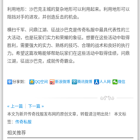
利用地形：沙巴克主城的复杂地形可以利用起来。利用地形可以
阻挡对手的进攻，并创造反击的机会。
横扫千军、问鼎江湖、征战沙巴克是传奇私服中最具代表性的三
大活动，也是玩家们实力和荣耀的象征。想要在这些活动中取得
胜利，需要强大的实力、熟练的技巧、合理的战术和良好的执行
力。希望这篇攻略能够帮助玩家们在这些活动中取得佳绩，问鼎
江湖，征战沙巴克，成就传奇霸业。
分享到：
QQ空间
新浪微博
腾讯微博
人人网
微信
« 上一篇
下一篇 »
本文为新开传奇找服发布网的原创文章，转载请注明出处！ 本文标
签：
传奇私服
相关推荐