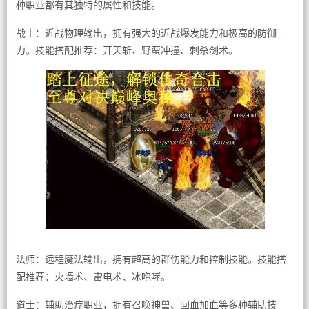
种职业都有其独特的属性和技能。
战士：近战物理输出，拥有强大的近战爆发能力和极高的防御
力。技能搭配推荐：开天斩、野蛮冲撞、刺杀剑术。
法师：远程魔法输出，拥有超高的群伤能力和控制技能。技能搭
配推荐：火墙术、雷电术、冰咆哮。
道士：辅助治疗职业，拥有召唤神兽、回血加血等多种辅助技