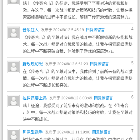
踏上《传奇合击》的征途，我感受到了至尊对决的紧张和刺
激。在这里，每一次战斗都是对策略和技巧的考验，让我在探
索巅峰奥秘的过程中不断成长，解锁了传奇游戏的深层魅力。
4
音乐狂人
发布于 2024/8/12 5:45:19
回复该留言
《传奇合击》的至尊对决让我在战斗中不断解锁新的技能和战
术。每一次战斗都是对自我极限的挑战，让我在探索巅峰奥秘
的过程中不断突破自我，体验到了游戏的深层魅力。
5
野玫瑰幻想
发布于 2024/8/12 6:51:23
回复该留言
在《传奇合击》的至尊对决中，我体验到了前所未有的战斗激
情。每一次战斗都是对自我能力的挑战，让我在探索巅峰奥秘
的过程中不断成长和突破。
6
拉钩还要上吊
发布于 2024/8/12 8:03:49
回复该留言
踏上征途，我感受到了前所未有的激动和挑战。在《传奇合
击》中，每一次战斗都是对策略和技巧的考验，让我在至尊对
决中不断成长。
7
睡觉型选手
发布于 2024/8/12 11:19:00
回复该留言
解锁传奇合击的至尊对决，让我在《传奇游戏》中体验到了巅