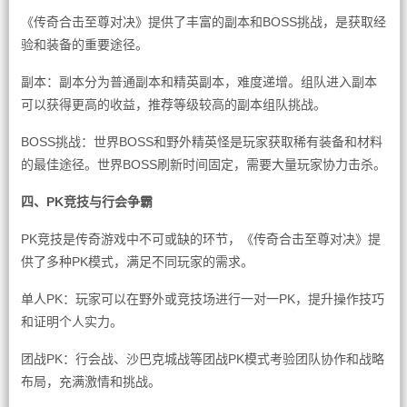
《传奇合击至尊对决》提供了丰富的副本和BOSS挑战，是获取经
验和装备的重要途径。
副本：副本分为普通副本和精英副本，难度递增。组队进入副本
可以获得更高的收益，推荐等级较高的副本组队挑战。
BOSS挑战：世界BOSS和野外精英怪是玩家获取稀有装备和材料
的最佳途径。世界BOSS刷新时间固定，需要大量玩家协力击杀。
四、PK竞技与行会争霸
PK竞技是传奇游戏中不可或缺的环节，《传奇合击至尊对决》提
供了多种PK模式，满足不同玩家的需求。
单人PK：玩家可以在野外或竞技场进行一对一PK，提升操作技巧
和证明个人实力。
团战PK：行会战、沙巴克城战等团战PK模式考验团队协作和战略
布局，充满激情和挑战。