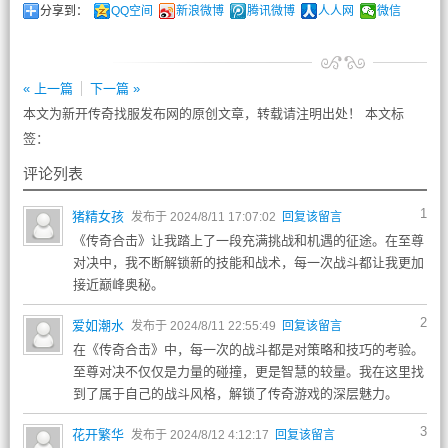
分享到：
QQ空间
新浪微博
腾讯微博
人人网
微信
« 上一篇
下一篇 »
本文为新开传奇找服发布网的原创文章，转载请注明出处！ 本文标
签：
评论列表
1
猪精女孩
发布于 2024/8/11 17:07:02
回复该留言
《传奇合击》让我踏上了一段充满挑战和机遇的征途。在至尊
对决中，我不断解锁新的技能和战术，每一次战斗都让我更加
接近巅峰奥秘。
2
爱如潮水
发布于 2024/8/11 22:55:49
回复该留言
在《传奇合击》中，每一次的战斗都是对策略和技巧的考验。
至尊对决不仅仅是力量的碰撞，更是智慧的较量。我在这里找
到了属于自己的战斗风格，解锁了传奇游戏的深层魅力。
3
花开繁华
发布于 2024/8/12 4:12:17
回复该留言