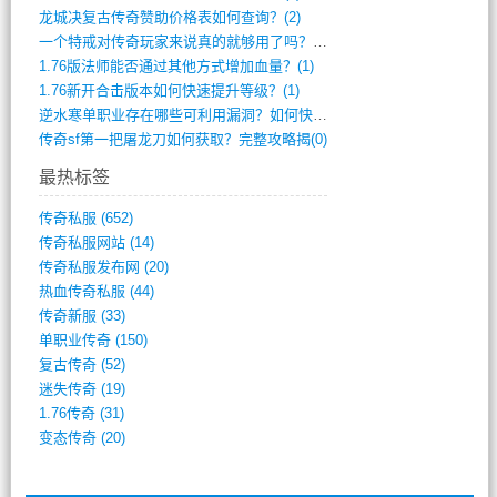
龙城决复古传奇赞助价格表如何查询？(2)
一个特戒对传奇玩家来说真的就够用了吗？(1)
1.76版法师能否通过其他方式增加血量？(1)
1.76新开合击版本如何快速提升等级？(1)
逆水寒单职业存在哪些可利用漏洞？如何快速(1)
传奇sf第一把屠龙刀如何获取？完整攻略揭(0)
最热标签
传奇私服
(652)
传奇私服网站
(14)
传奇私服发布网
(20)
热血传奇私服
(44)
传奇新服
(33)
单职业传奇
(150)
复古传奇
(52)
迷失传奇
(19)
1.76传奇
(31)
变态传奇
(20)