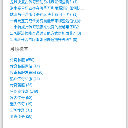
龙城决复古传奇赞助价格表如何查询？(1)
逆水寒单职业存在哪些可利用漏洞？如何快速(1)
端游与手游版传奇在玩法上有何不同？(1)
一键元宝完成任务究竟能带来哪些超值优势？(0)
一个特戒对传奇玩家来说真的就够用了吗？(0)
1.76版法师能否通过其他方式增加血量？(0)
1.76新开合击版本如何快速提升等级？(0)
最热标签
传奇私服
(650)
传奇私服网站
(14)
传奇私服发布网
(20)
热血传奇私服
(44)
传奇新服
(33)
单职业传奇
(149)
复古传奇
(52)
迷失传奇
(19)
1.76传奇
(31)
变态传奇
(20)