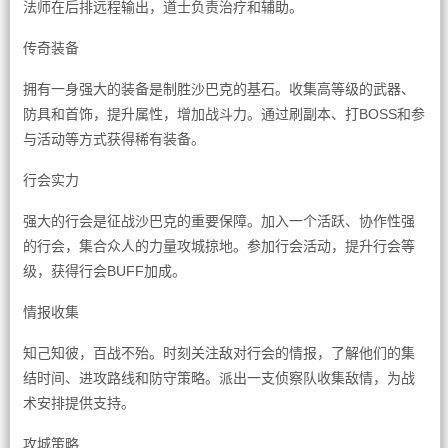
法师在后排远程输出，道士负责治疗和辅助。
传奇装备
拥有一身强大的装备是制胜沙巴克的基石。收集高等级的武器、
防具和首饰，提升属性，增加战斗力。通过刷副本、打BOSS和参
与活动等方式获得稀有装备。
行会实力
强大的行会是征战沙巴克的重要保障。加入一个活跃、协作性强
的行会，集合众人的力量攻城掠地。参加行会活动，提升行会等
级，获得行会BUFF加成。
情报收集
知己知彼，百战不殆。时刻关注敌对行会的情报，了解他们的集
结时间、进攻路线和防守策略。派出一支侦察队收集敌情，为战
术安排提供支持。
攻城策略