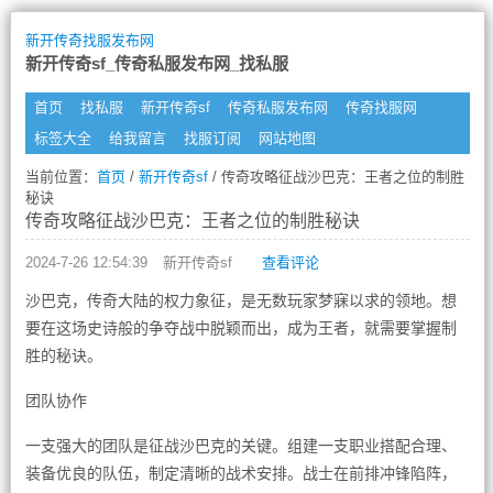
新开传奇找服发布网
新开传奇sf_传奇私服发布网_找私服
首页
找私服
新开传奇sf
传奇私服发布网
传奇找服网
标签大全
给我留言
找服订阅
网站地图
当前位置：
首页
/
新开传奇sf
/ 传奇攻略征战沙巴克：王者之位的制胜
秘诀
传奇攻略征战沙巴克：王者之位的制胜秘诀
2024-7-26 12:54:39
新开传奇sf
查看评论
沙巴克，传奇大陆的权力象征，是无数玩家梦寐以求的领地。想
要在这场史诗般的争夺战中脱颖而出，成为王者，就需要掌握制
胜的秘诀。
团队协作
一支强大的团队是征战沙巴克的关键。组建一支职业搭配合理、
装备优良的队伍，制定清晰的战术安排。战士在前排冲锋陷阵，