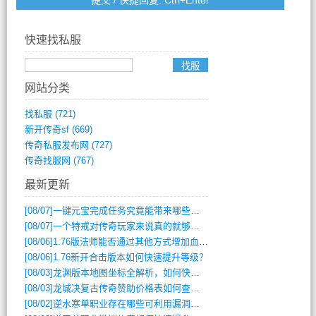
快速找私服
网站分类
找私服
(721)
新开传奇sf
(669)
传奇私服发布网
(727)
传奇找服网
(767)
最新更新
[08/07]
一键元宝完成任务究竟能带来哪些超值优势？
[08/07]
一个特戒对传奇玩家来说真的就够用了吗？
[08/06]
1.76版法师能否通过其他方式增加血量？
[08/06]
1.76新开合击版本如何快速提升等级？
[08/03]
龙渊版本地图坐标全解析，如何快速定位BOSS位置？
[08/03]
龙城决复古传奇赞助价格表如何查询？
[08/02]
逆水寒单职业存在哪些可利用漏洞？如何快速提升战力？