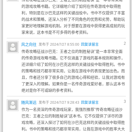
的游戏攻略书籍。它详细地介绍了如何在传奇游戏中取得胜
利，特别是在沙巴克这样的关键战役中。书中不仅提供了丰富
的战术和策略，还深入分析了不同角色的优势和劣势，帮助玩
家更好地理解游戏机制。对于想要在游戏中获得更高成就的玩
家来说，这本书是不可多得的参考资料。
2
风之向往
发布于 2024/7/27 8:55:00
回复该留言
传奇攻略征战沙巴克：王者之位的制胜秘诀"是一本非常全面
的传奇游戏攻略书籍。它不仅涵盖了游戏的基本规则和操作，
还详细介绍了如何在沙巴克这样的关键战役中取得胜利。书中
的策略和技巧都非常实用，让我在游戏中的表现更加出色。而
且，作者还分享了很多自己的游戏心得和经验，让我对游戏有
了更深入的理解。如果你是一名传奇游戏爱好者，那么这本书
绝对是你不可或缺的参考资料。
3
随风渐远
发布于 2024/7/27 9:28:43
回复该留言
作为一名资深的传奇游戏玩家，我强烈推荐"传奇攻略征战沙
巴克：王者之位的制胜秘诀"这本书。它不仅提供了详尽的游
戏攻略，还深入探讨了如何在沙巴克这样的关键战役中取得胜
利。书中的策略和技巧都非常实用，让我在游戏中的胜率大大