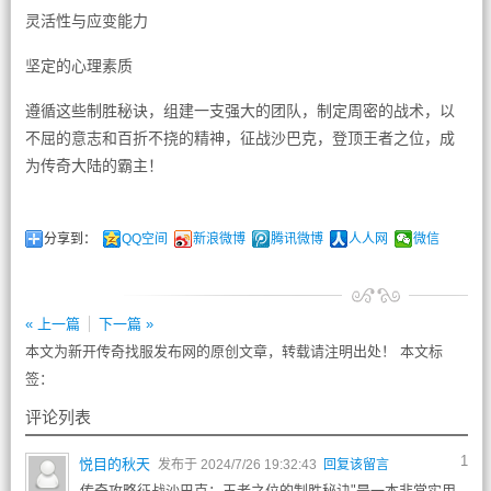
灵活性与应变能力
坚定的心理素质
遵循这些制胜秘诀，组建一支强大的团队，制定周密的战术，以
不屈的意志和百折不挠的精神，征战沙巴克，登顶王者之位，成
为传奇大陆的霸主！
分享到：
QQ空间
新浪微博
腾讯微博
人人网
微信
« 上一篇
下一篇 »
本文为新开传奇找服发布网的原创文章，转载请注明出处！ 本文标
签：
评论列表
1
悦目的秋天
发布于 2024/7/26 19:32:43
回复该留言
传奇攻略征战沙巴克：王者之位的制胜秘诀"是一本非常实用