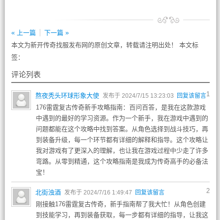
« 上一篇
下一篇 »
本文为新开传奇找服发布网的原创文章，转载请注明出处！ 本文标
签：
评论列表
1
熬夜秃头环球形象大使
发布于 2024/7/15 13:23:03
回复该留言
176雷霆复古传奇新手攻略指南：百问百答，是我在这款游戏
中遇到的最好的学习资源。作为一个新手，我在游戏中遇到的
问题都能在这个攻略中找到答案。从角色选择到战斗技巧，再
到装备升级，每一个环节都有详细的解释和指导。这个攻略让
我对游戏有了更深入的理解，也让我在游戏过程中少走了许多
弯路。从零到精通，这个攻略指南是我成为传奇高手的必备法
宝！
2
北街浊酒
发布于 2024/7/16 1:49:47
回复该留言
刚接触176雷霆复古传奇，新手指南帮了我大忙！从角色创建
到技能学习，再到装备获取，每一步都有详细的指导，让我这