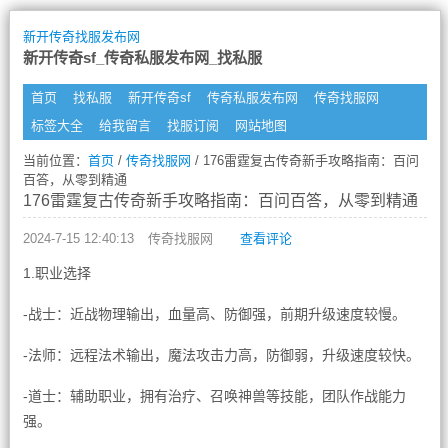
新开传奇找服发布网
新开传奇sf_传奇私服发布网_找私服
首页
找私服
新开传奇sf
传奇私服发布网
传奇找服网
标签大全
给我留言
找服订阅
网站地图
当前位置：
首页
/
传奇找服网
/ 176雷霆复古传奇新手攻略指南：百问
百答，从零到精通
176雷霆复古传奇新手攻略指南：百问百答，从零到精通
2024-7-15 12:40:13
传奇找服网
查看评论
1.职业选择
-战士：近战物理输出，血量高、防御强，前期升级速度较慢。
-法师：远程法术输出，魔法攻击力高，防御弱，升级速度较快。
-道士：辅助职业，拥有治疗、召唤神兽等技能，团队作战能力
强。