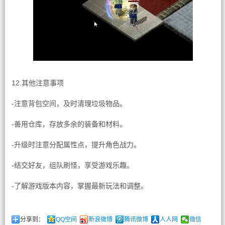
12.其他注意事项
-注意背包空间，及时清理垃圾物品。
-善用仓库，存放多余的装备和材料。
-升级时注意分配属性点，提升角色战力。
-结交好友，组队刷怪，享受游戏乐趣。
-了解游戏版本内容，掌握最新玩法和调整。
分享到：
QQ空间
新浪微博
腾讯微博
人人网
微信