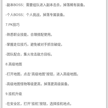
-副本BOSS：需要组队进入副本击杀，掉落稀有装备。
-个人BOSS：个人挑战，掉落专属装备。
7.PK技巧
-熟悉职业技能，合理搭配使用。
-掌握走位技巧，避免被对手抓住破绽。
-团队配合，集火攻击敌方目标。
8.高级地图
-打开地图，点击“高级地图”按钮，进入高级地图。
-高级地图怪物等级更高，掉落更高级装备。
9.挂机升级
-在安全区，打开“挂机”按钮，选择挂机地点。