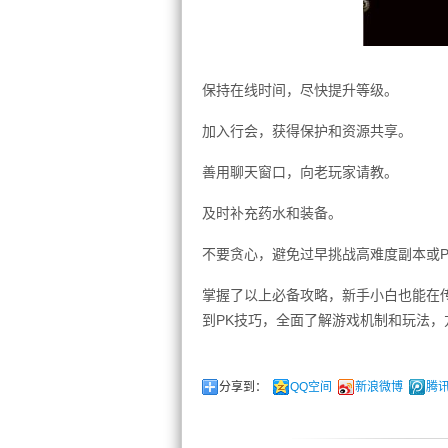
保持在线时间，尽快提升等级。
加入行会，获得保护和资源共享。
善用聊天窗口，向老玩家请教。
及时补充药水和装备。
不要贪心，避免过早挑战高难度副本或P
掌握了以上必备攻略，新手小白也能在
到PK技巧，全面了解游戏机制和玩法
分享到：
QQ空间
新浪微博
腾