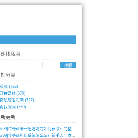
快速找私服
网站分类
私服
(722)
开传奇sf
(670)
奇私服发布网
(727)
奇找服网
(769)
最新更新
8/09]
传奇sf第一把屠龙刀如何获取？完整攻略揭秘
8/09]
传奇sf神功系统怎么玩？新手入门攻略全解析