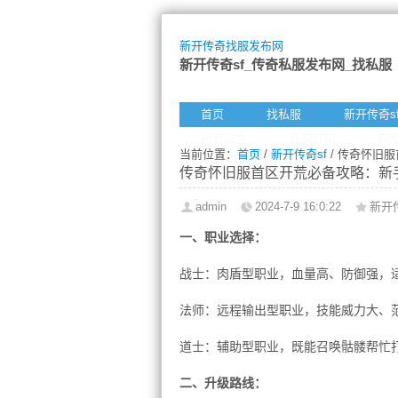
新开传奇找服发布网
新开传奇sf_传奇私服发布网_找私服
首页
找私服
新开传奇s
给我留言
找服订阅
网
当前位置：
首页
/
新开传奇sf
/ 传奇怀旧
传奇怀旧服首区开荒必备攻略：新
admin
2024-7-9 16:0:22
新开传
一、职业选择：
战士：肉盾型职业，血量高、防御强，
法师：远程输出型职业，技能威力大、
道士：辅助型职业，既能召唤骷髅帮忙打
二、升级路线：