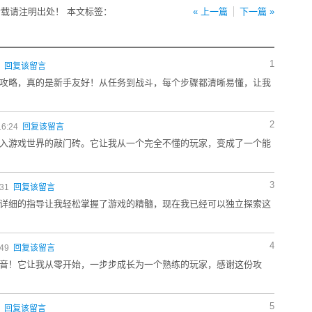
载请注明出处！ 本文标签：
« 上一篇
下一篇 »
1
3
回复该留言
攻略，真的是新手友好！从任务到战斗，每个步骤都清晰易懂，让我
2
16:24
回复该留言
入游戏世界的敲门砖。它让我从一个完全不懂的玩家，变成了一个能
3
:31
回复该留言
详细的指导让我轻松掌握了游戏的精髓，现在我已经可以独立探索这
4
:49
回复该留言
音！它让我从零开始，一步步成长为一个熟练的玩家，感谢这份攻
5
5
回复该留言