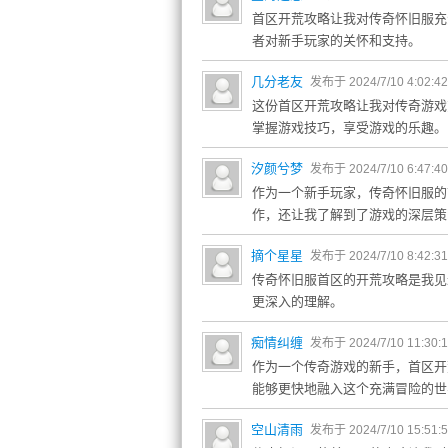
首区开荒攻略让我对传奇怀旧服充
者对新手玩家的关怀和支持。
几分老友
发布于 2024/7/10 4:02:4
这份首区开荒攻略让我对传奇游戏
掌握游戏技巧，享受游戏的乐趣。
汐颜兮梦
发布于 2024/7/10 6:47:4
作为一个新手玩家，传奇怀旧服的
作，还让我了解到了游戏的深层策
摘个星星
发布于 2024/7/10 8:42:3
传奇怀旧服首区的开荒攻略是我见
更深入的理解。
痴情纠缠
发布于 2024/7/10 11:30:
作为一个传奇游戏的新手，首区开
能够更快地融入这个充满冒险的世
空山清雨
发布于 2024/7/10 15:51: