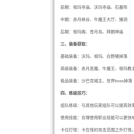
前期：祖玛寺庙、沃玛寺庙、石墓阵
中期：赤月峡谷、牛魔王大厅、猪洞
后期：祖玛阁、苍月岛、拜朗神庙
三、装备获取：
基础装备：沃玛、祖玛、白野猪掉落
高级装备：赤月恶魔、牛魔王、祖玛教
极品装备：沙巴克城主、世界boss掉落
四、练级技巧：
组队练级：与其他玩家组队可以提高效
使用技能：合理使用职业技能可以更快
卡位打怪：卡在怪的攻击范围之外打怪