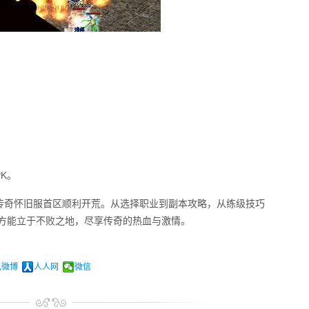
K。
传奇怀旧服首区顺利开荒。从选择职业到副本攻略，从练级技巧
，方能立于不败之地，尽享传奇的热血与激情。
讯微博
人人网
微信