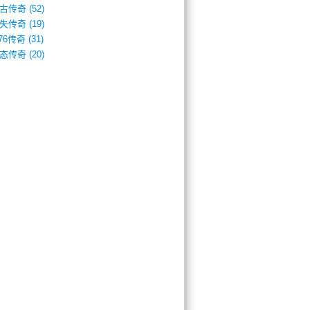
古传奇
(52)
失传奇
(19)
.76传奇
(31)
态传奇
(20)