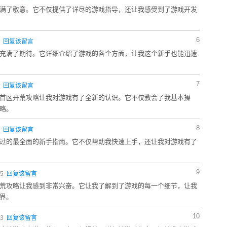
满了敬意。它不仅提供了详尽的游戏指导，还让我感受到了游戏开发
6
2
回复该留言
充满了期待。它详细介绍了游戏的各个方面，让我这个新手也能迅速
7
0
回复该留言
首区开荒攻略让我对游戏有了全新的认识。它不仅教会了我基本操
略。
8
1
回复该留言
过的最全面的新手指南。它不仅帮助我快速上手，还让我对游戏有了
9
15
回复该留言
荒攻略让我感到非常兴奋。它让我了解到了游戏的每一个细节，让我
界。
10
53
回复该留言