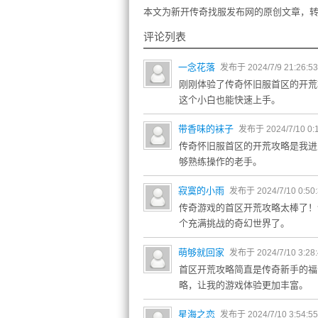
本文为新开传奇找服发布网的原创文章，转
评论列表
一念花落
发布于 2024/7/9 21:26:5
刚刚体验了传奇怀旧服首区的开荒
这个小白也能快速上手。
带香味的袜子
发布于 2024/7/10 0:
传奇怀旧服首区的开荒攻略是我进
够熟练操作的老手。
寂寞的小雨
发布于 2024/7/10 0:50
传奇游戏的首区开荒攻略太棒了！
个充满挑战的奇幻世界了。
萌够就回家
发布于 2024/7/10 3:28
首区开荒攻略简直是传奇新手的福
略，让我的游戏体验更加丰富。
星海之恋
发布于 2024/7/10 3:54:5