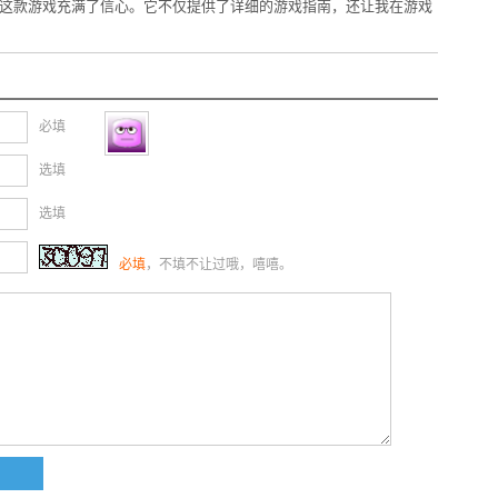
这款游戏充满了信心。它不仅提供了详细的游戏指南，还让我在游戏
必填
选填
选填
必填
，不填不让过哦，嘻嘻。