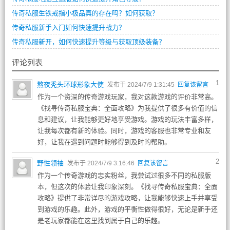
传奇私服生铁戒指小极品真的存在吗？如何获取？
传奇私服新手入门如何快速提升战力？
传奇私服新开，如何快速提升等级与获取顶级装备？
评论列表
1
熬夜秃头环球形象大使
发布于 2024/7/9 1:31:45
回复该留言
作为一个资深的传奇游戏玩家，我对这款游戏的评价非常高。
《找寻传奇私服宝典：全面攻略》为我提供了很多有价值的信
息和建议，让我能够更好地享受游戏。游戏的玩法丰富多样，
让我每次都有新的体验。同时，游戏的客服也非常专业和友
好，让我在遇到问题时能够得到及时的帮助。
2
野性领袖
发布于 2024/7/9 3:16:46
回复该留言
作为一个传奇游戏的忠实粉丝，我尝试过很多不同的私服版
本，但这次的体验让我印象深刻。《找寻传奇私服宝典：全面
攻略》提供了非常详尽的游戏攻略，让我能够快速上手并享受
到游戏的乐趣。此外，游戏的平衡性做得很好，无论是新手还
是老玩家都能在这里找到属于自己的乐趣。