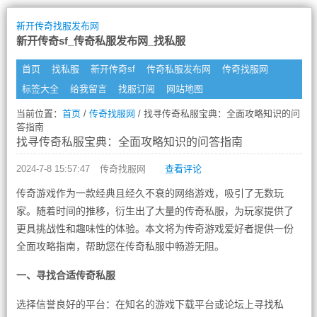
新开传奇找服发布网
新开传奇sf_传奇私服发布网_找私服
首页
找私服
新开传奇sf
传奇私服发布网
传奇找服网
标签大全
给我留言
找服订阅
网站地图
当前位置：
首页
/
传奇找服网
/ 找寻传奇私服宝典：全面攻略知识的问
答指南
找寻传奇私服宝典：全面攻略知识的问答指南
2024-7-8 15:57:47
传奇找服网
查看评论
传奇游戏作为一款经典且经久不衰的网络游戏，吸引了无数玩
家。随着时间的推移，衍生出了大量的传奇私服，为玩家提供了
更具挑战性和趣味性的体验。本文将为传奇游戏爱好者提供一份
全面攻略指南，帮助您在传奇私服中畅游无阻。
一、寻找合适传奇私服
选择信誉良好的平台：在知名的游戏下载平台或论坛上寻找私