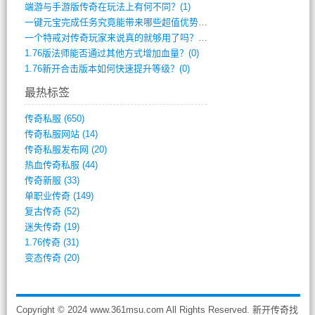
端游与手游版传奇在玩法上有何不同？(1)
一键元宝完成任务究竟能带来哪些超值优势？(0)
一个特戒对传奇玩家来说真的就够用了吗？(0)
1.76版法师能否通过其他方式增加血量？(0)
1.76新开合击版本如何快速提升等级？(0)
最热标签
传奇私服
(650)
传奇私服网站
(14)
传奇私服发布网
(20)
热血传奇私服
(44)
传奇新服
(33)
单职业传奇
(149)
复古传奇
(52)
迷失传奇
(19)
1.76传奇
(31)
变态传奇
(20)
Copyright © 2024 www.361msu.com All Rights Reserved. 新开传奇找