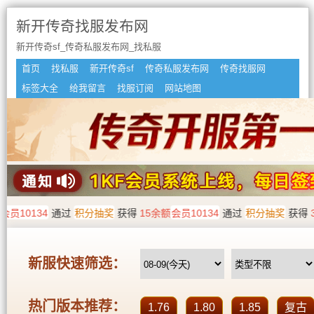
新开传奇找服发布网
新开传奇sf_传奇私服发布网_找私服
首页
找私服
新开传奇sf
传奇私服发布网
传奇找服网
标签大全
给我留言
找服订阅
网站地图